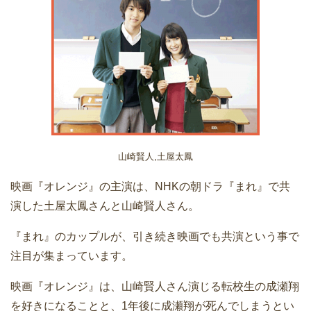
山崎賢人,土屋太鳳
映画『オレンジ』の主演は、NHKの朝ドラ『まれ』で共
演した土屋太鳳さんと山崎賢人さん。
『まれ』のカップルが、引き続き映画でも共演という事で
注目が集まっています。
映画『オレンジ』は、山崎賢人さん演じる転校生の成瀬翔
を好きになることと、1年後に成瀬翔が死んでしまうとい