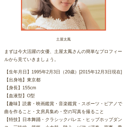
土屋太鳳
まずは今大活躍の女優、土屋太鳳さんの簡単なプロフィー
ルから見ていきましょう。
【生年月日】1995年2月3日（20歳）[2015年12月3日現在]
【出身地】東京都
【身長】155cm
【血液型】O型
【趣味】読書・映画鑑賞・音楽鑑賞・スポーツ・ピアノで
曲を作ること・文房具集め・空の写真を撮ること
【特技】日本舞踊・クラシックバレエ・ヒップホップダン