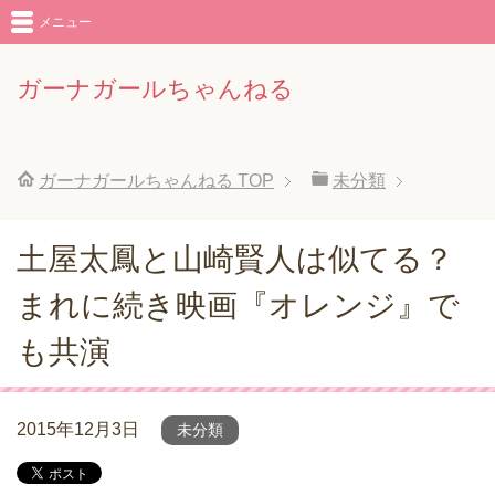
メニュー
ガーナガールちゃんねる
ガーナガールちゃんねる
TOP
未分類
土屋太鳳と山崎賢人は似てる？
まれに続き映画『オレンジ』で
も共演
2015年12月3日
未分類