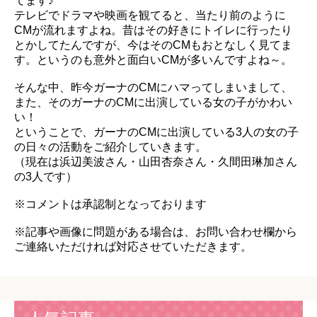
てます♪
テレビでドラマや映画を観てると、当たり前のように
CMが流れますよね。昔はその好きにトイレに行ったり
とかしてたんですが、今はそのCMもおとなしく見てま
す。というのも意外と面白いCMが多いんですよね～。
そんな中、昨今ガーナのCMにハマってしまいまして、
また、そのガーナのCMに出演している女の子がかわい
い！
ということで、ガーナのCMに出演している3人の女の子
の日々の活動をご紹介していきます。
（現在は浜辺美波さん・山田杏奈さん・久間田琳加さん
の3人です）
※コメントは承認制となっております
※記事や画像に問題がある場合は、お問い合わせ欄から
ご連絡いただければ対応させていただきます。