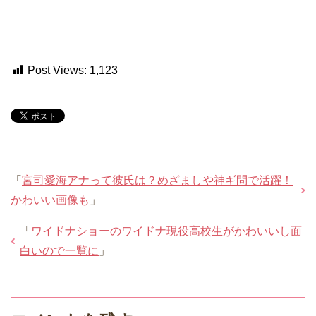
Post Views:
1,123
「
宮司愛海アナって彼氏は？めざましや神ギ問で活躍！
かわいい画像も
」
「
ワイドナショーのワイドナ現役高校生がかわいいし面
白いので一覧に
」