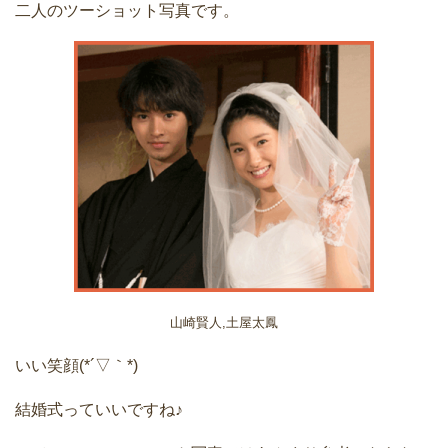
二人のツーショット写真です。
山崎賢人,土屋太鳳
いい笑顔(*´▽｀*)
結婚式っていいですね♪