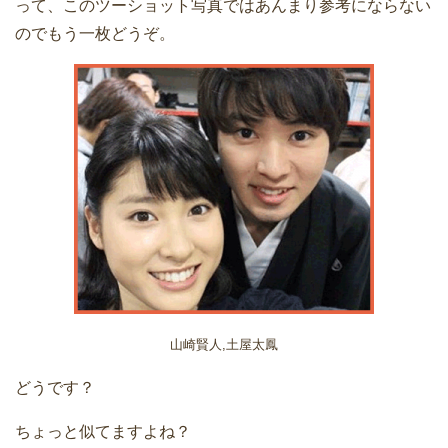
って、このツーショット写真ではあんまり参考にならない
のでもう一枚どうぞ。
山崎賢人,土屋太鳳
どうです？
ちょっと似てますよね？