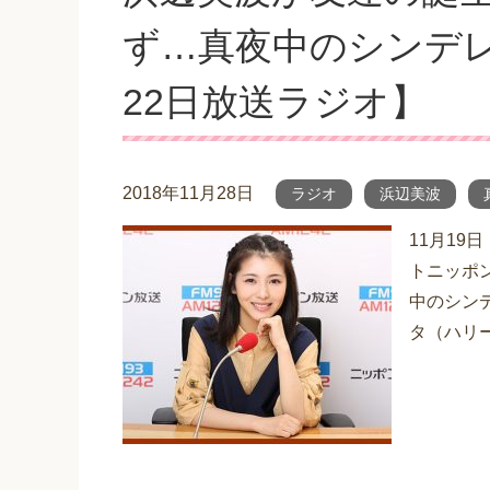
ず…真夜中のシンデレラ
22日放送ラジオ】
2018年11月28日
ラジオ
浜辺美波
11月19
トニッポン
中のシン
タ（ハリー