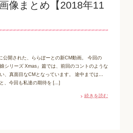
像まとめ【2018年11
日に公開された、ららぽーとの新CM動画。 今回の
娘シリーズ Xmas』篇では、前回のコントのような
違い、真面目なCMとなっています。 途中までは…
 と、今回も私達の期待を […]
続きを読む