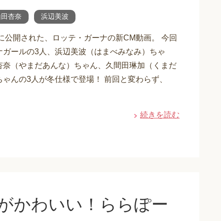
山田杏奈
浜辺美波
日に公開された、ロッテ・ガーナの新CM動画。 今回
ナガールの3人、浜辺美波（はまべみなみ）ちゃ
杏奈（やまだあんな）ちゃん、久間田琳加（くまだ
ちゃんの3人が冬仕様で登場！ 前回と変わらず、
続きを読む
)がかわいい！ららぽー