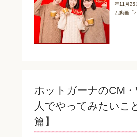
年11月2
ム動画「バ
ホットガーナのCM・
人でやってみたいことは
篇】