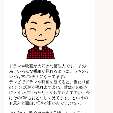
ドラマや映画が大好きな管理人です。その
為、いろんな番組が見れるように、うちのテ
レビは常に2画面になってます♪
テレビでドラマや映画を観てると、当たり前
のようにCMが流れますよね。昔はその好き
にトイレに行ったりとかしてたんですが、今
はそのCMもおとなしく見てます。というの
も意外と面白いCMが多いんですよね～。
そんな中、昨今ガーナのCMにハマってしま