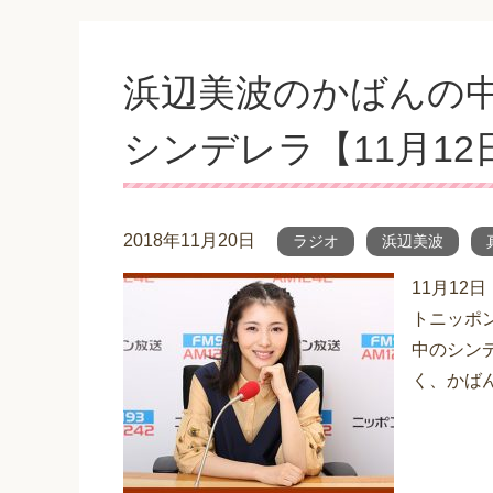
浜辺美波のかばんの
シンデレラ【11月12
2018年11月20日
ラジオ
浜辺美波
11月12
トニッポン
中のシン
く、かばん