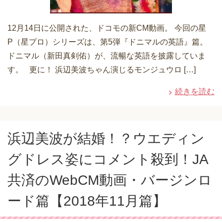
12月14日に公開された、ドコモの新CM動画。 今回の星
P（星プロ）シリーズは、第5弾『ドニマルの英語』篇。
ドニマル（新田真剣佑）が、流暢な英語を披露していま
す。 更に！ 浜辺美波ちゃん演じるモンジュウロ […]
続きを読む
浜辺美波が結婚！？ウエディン
グドレス姿にコメント殺到！JA
共済のWebCM動画・バージンロ
ード篇【2018年11月篇】