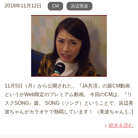
2018年11月12日
CM
浜辺美波
11月5日（月）から公開された、『JA共済』の新CM動画
というかWeb限定のプレミアム動画。 今回のCMは、『リ
スクSONG』篇。 SONG（ソング）ということで、浜辺美
波ちゃんがカラオケで熱唱しています！ （美波ちゃん […]
続きを読む