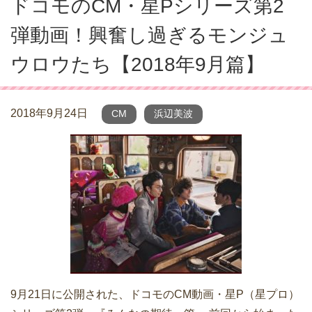
ドコモのCM・星Pシリーズ第2
弾動画！興奮し過ぎるモンジュ
ウロウたち【2018年9月篇】
2018年9月24日
CM
浜辺美波
9月21日に公開された、ドコモのCM動画・星P（星プロ）