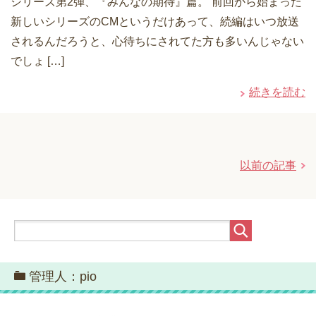
シリーズ第2弾、『みんなの期待』篇。 前回から始まった
新しいシリーズのCMというだけあって、続編はいつ放送
されるんだろうと、心待ちにされてた方も多いんじゃない
でしょ […]
続きを読む
以前の記事
管理人：pio