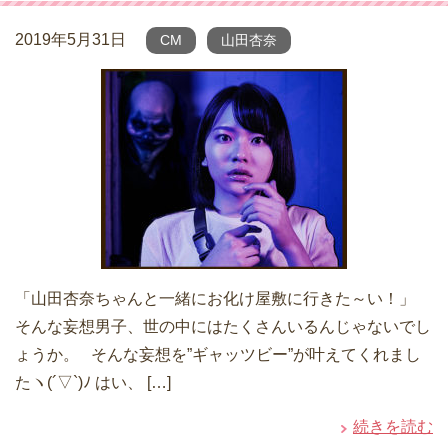
2019年5月31日
CM
山田杏奈
「山田杏奈ちゃんと一緒にお化け屋敷に行きた～い！」
そんな妄想男子、世の中にはたくさんいるんじゃないでし
ょうか。 そんな妄想を”ギャッツビー”が叶えてくれまし
たヽ(´▽`)ﾉ はい、 […]
続きを読む