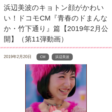
浜辺美波のキョトン顔がかわい
い！ドコモCM『青春のドまんな
か・竹下通り』篇【2019年2月公
開】（第11弾動画）
2019年2月20日
CM
浜辺美波