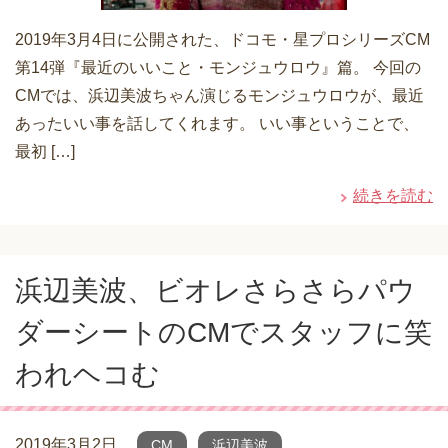
2019年3月4日に公開された、ドコモ・星プロシリーズCM
第14弾『最近のいいこと・モンジュウロウ』篇。 今回の
CMでは、浜辺美波ちゃん演じるモンジュウロウが、最近
あったいい事を話してくれます。 いい事ということで、
最初 […]
続きを読む
浜辺美波、ビオレさらさらパウ
ダーシートのCMでスタッフに笑
われヘコむ
2019年3月2日
CM
浜辺美波