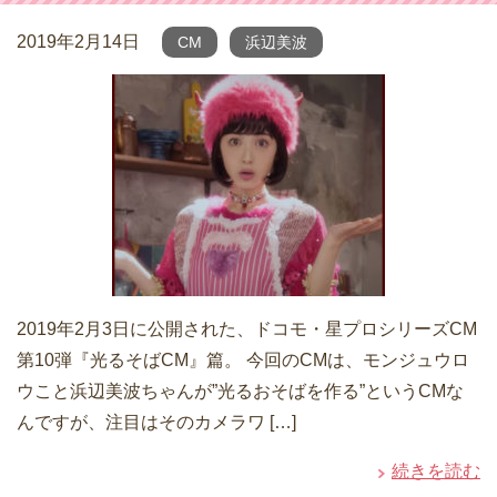
2019年2月14日
CM
浜辺美波
2019年2月3日に公開された、ドコモ・星プロシリーズCM
第10弾『光るそばCM』篇。 今回のCMは、モンジュウロ
ウこと浜辺美波ちゃんが”光るおそばを作る”というCMな
んですが、注目はそのカメラワ […]
続きを読む