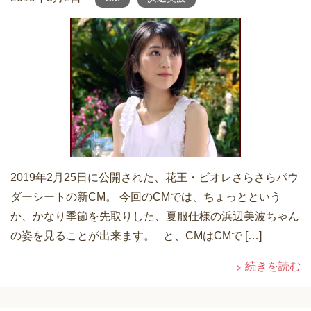
2019年2月25日に公開された、花王・ビオレさらさらパウ
ダーシートの新CM。 今回のCMでは、ちょっとという
か、かなり季節を先取りした、夏服仕様の浜辺美波ちゃん
の姿を見ることが出来ます。 と、CMはCMで […]
続きを読む