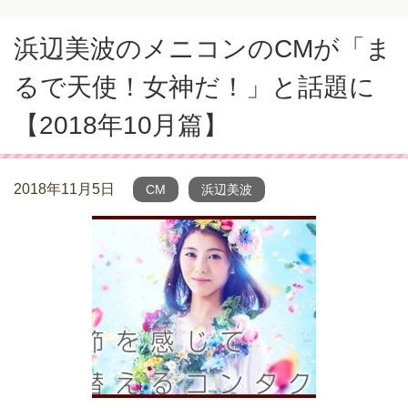
浜辺美波のメニコンのCMが「ま
るで天使！女神だ！」と話題に
【2018年10月篇】
2018年11月5日
CM
浜辺美波