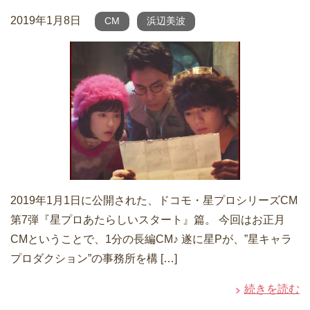
2019年1月8日
CM
浜辺美波
2019年1月1日に公開された、ドコモ・星プロシリーズCM
第7弾『星プロあたらしいスタート』篇。 今回はお正月
CMということで、1分の長編CM♪ 遂に星Pが、”星キャラ
プロダクション”の事務所を構 […]
続きを読む