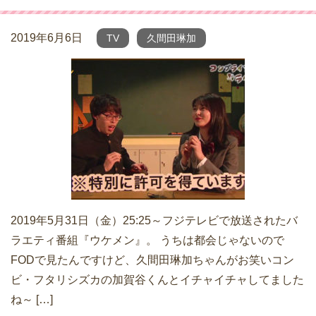
2019年6月6日
TV
久間田琳加
2019年5月31日（金）25:25～フジテレビで放送されたバ
ラエティ番組『ウケメン』。 うちは都会じゃないので
FODで見たんですけど、久間田琳加ちゃんがお笑いコン
ビ・フタリシズカの加賀谷くんとイチャイチャしてました
ね～ […]