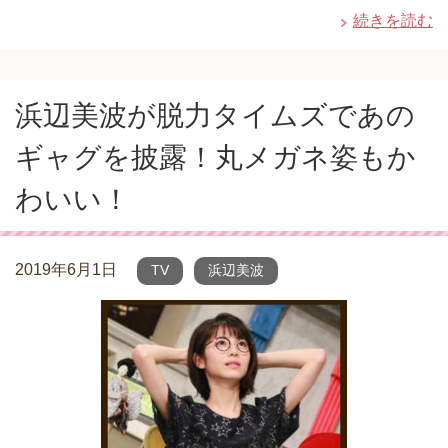
続きを読む
浜辺美波が脱力タイムズであの
ギャグを披露！丸メガネ姿もか
わいい！
2019年6月1日
TV
浜辺美波