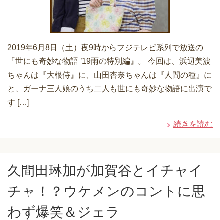
2019年6月8日（土）夜9時からフジテレビ系列で放送の
『世にも奇妙な物語 ’19雨の特別編』。 今回は、浜辺美波
ちゃんは『大根侍』に、山田杏奈ちゃんは『人間の種』に
と、ガーナ三人娘のうち二人も世にも奇妙な物語に出演で
す […]
続きを読む
久間田琳加が加賀谷とイチャイ
チャ！？ウケメンのコントに思
わず爆笑＆ジェラ