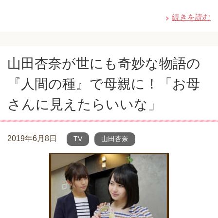
続きを読む
山田杏奈が世にも奇妙な物語の
『人間の種』で母親に！「お母
さんに見えたらいいな」
2019年6月8日
TV
山田杏奈