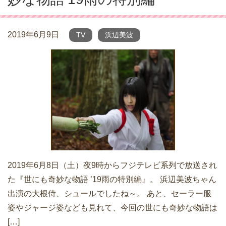
2019年6月9日
TV
浜辺美波
2019年6月8日（土）夜9時からフジテレビ系列で放送され
た『世にも奇妙な物語 ’19雨の特別編』。 浜辺美波ちゃん
出演の大根侍、シュールでしたね～。 あと、セーラー服
姿やジャージ姿なども見れて、今回の世にも奇妙な物語は
[…]