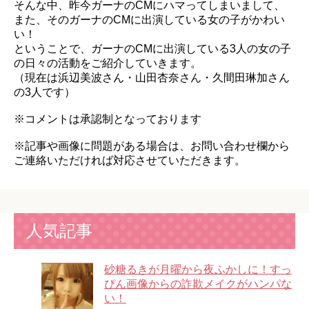
そんな中、昨今ガーナのCMにハマってしまいまして、
また、そのガーナのCMに出演している女の子がかわい
い！
ということで、ガーナのCMに出演している3人の女の子
の日々の活動をご紹介していきます。
（現在は浜辺美波さん・山田杏奈さん・久間田琳加さん
の3人です）
※コメントは承認制となっております
※記事や画像に問題がある場合は、お問い合わせ欄から
ご連絡いただければ対応させていただきます。
人気記事
砂糖るきが月曜から夜ふかしに！すっ
ぴん画像からの詐欺メイクがハンパな
い！