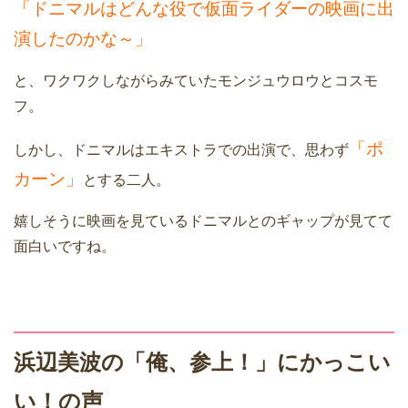
「ドニマルはどんな役で仮面ライダーの映画に出
演したのかな～」
と、ワクワクしながらみていたモンジュウロウとコスモ
フ。
「ポ
しかし、ドニマルはエキストラでの出演で、思わず
カーン」
とする二人。
嬉しそうに映画を見ているドニマルとのギャップが見てて
面白いですね。
浜辺美波の「俺、参上！」にかっこい
い！の声