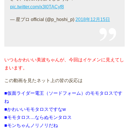
pic.twitter.com/x3l0TACyf8
— 星プロ official (@p_hoshi_p)
2018年12月15日
いつもかわいい美波ちゃんが、今回はイケメンに見えてし
まいます。
この動画を見たネット上の皆の反応は
■仮面ライダー電王（ソードフォーム）のモモタロスです
ね
■かわいいモモタロスですなw
■モモタロス…ならぬモンタロス
■モンちゃんノリノリだね