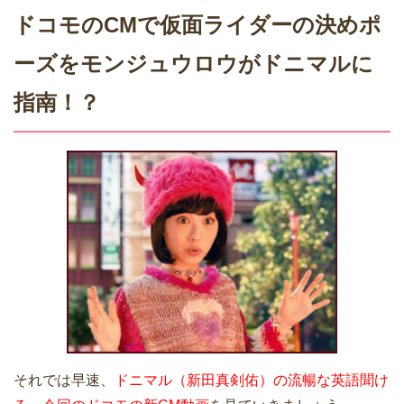
ドコモのCMで仮面ライダーの決めポ
ーズをモンジュウロウがドニマルに
指南！？
それでは早速、
ドニマル（新田真剣佑）の流暢な英語聞け