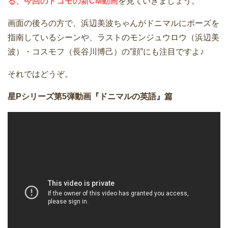
る、今回のドコモの新CM動画
を見ていきましょう。
画面の後ろの方で、浜辺美波ちゃんがドニマルにポーズを
指南しているシーンや、ラストのモンジュウロウ（浜辺美
波）・コスモフ（長谷川博己）の”顔”にも注目ですよ♪
それではどうぞ。
星Pシリーズ第5弾動画『ドニマルの英語』篇