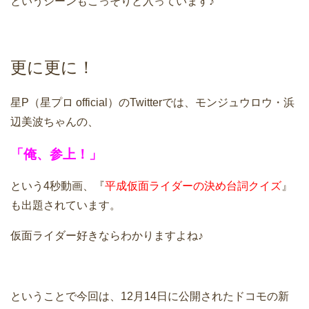
というシーンもこっそりと入っています♪
更に更に！
星P（星プロ official）のTwitterでは、モンジュウロウ・浜
辺美波ちゃんの、
「俺、参上！」
という4秒動画、『
平成仮面ライダーの決め台詞クイズ
』
も出題されています。
仮面ライダー好きならわかりますよね♪
ということで今回は、12月14日に公開されたドコモの新