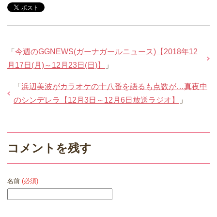
「
今週のGGNEWS(ガーナガールニュース)【2018年12
月17日(月)～12月23日(日)】
」
「
浜辺美波がカラオケの十八番を語るも点数が…真夜中
のシンデレラ【12月3日～12月6日放送ラジオ】
」
コメントを残す
名前
(必須)