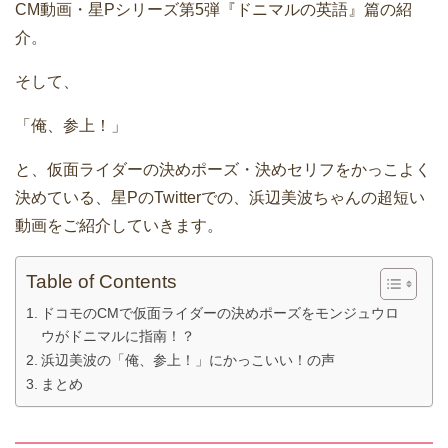
CM動画・星Pシリーズ第5弾『ドニマルの英語』篇の紹
介。
そして、
「俺、参上！」
と、仮面ライダーの決めポーズ・決めセリフをかっこよく
決めている、星PのTwitterでの、浜辺美波ちゃんの超短い
動画をご紹介していきます。
Table of Contents
ドコモのCMで仮面ライダーの決めポーズをモンジュウロ
ウがドニマルに指南！？
浜辺美波の「俺、参上！」にかっこいい！の声
まとめ