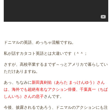
ドニマルの英語、めっちゃ流暢ですね。
私が話すカタコト英語とは大違いです（＾＾；
さすが、高校卒業するまでず～っとアメリカで暮らしてい
ただけありますね。
あっ、ちなみに
新田真剣佑（あらた まっけんゆう）さん
は、海外でも超絶有名なアクション俳優、千葉真一（ちば
しんいち）さんの息子
さんです。
今後、披露されるであろう、ドニマルのアクションにも注