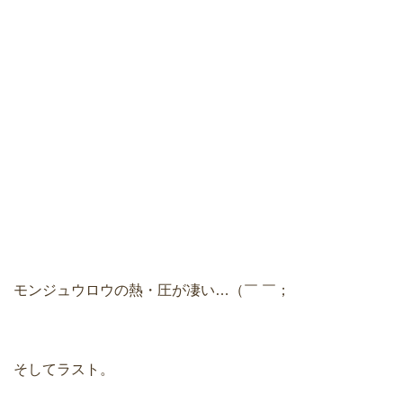
モンジュウロウの熱・圧が凄い…（￣ ￣；
そしてラスト。