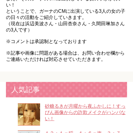
い！
ということで、ガーナのCMに出演している3人の女の子
の日々の活動をご紹介していきます。
（現在は浜辺美波さん・山田杏奈さん・久間田琳加さん
の3人です）
※コメントは承認制となっております
※記事や画像に問題がある場合は、お問い合わせ欄から
ご連絡いただければ対応させていただきます。
人気記事
砂糖るきが月曜から夜ふかしに！すっ
ぴん画像からの詐欺メイクがハンパな
い！