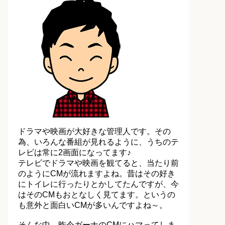
ドラマや映画が大好きな管理人です。その
為、いろんな番組が見れるように、うちのテ
レビは常に2画面になってます♪
テレビでドラマや映画を観てると、当たり前
のようにCMが流れますよね。昔はその好き
にトイレに行ったりとかしてたんですが、今
はそのCMもおとなしく見てます。というの
も意外と面白いCMが多いんですよね～。
そんな中、昨今ガーナのCMにハマってしま