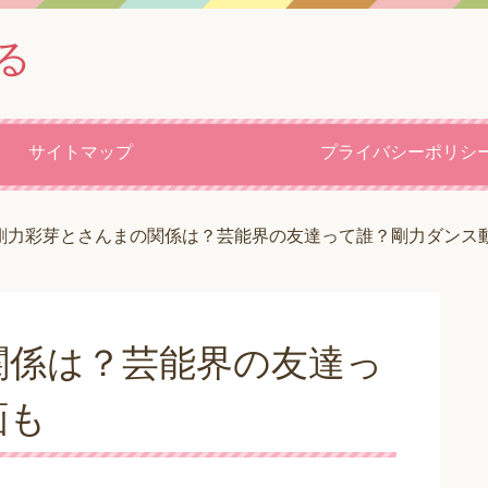
る
サイトマップ
プライバシーポリシ
剛力彩芽とさんまの関係は？芸能界の友達って誰？剛力ダンス
関係は？芸能界の友達っ
画も