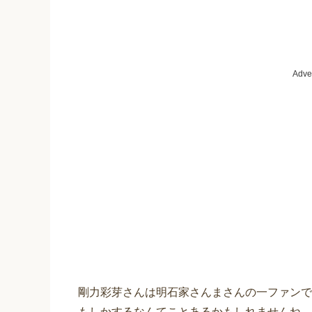
Adve
剛力彩芽さんは明石家さんまさんの一ファンで
もしかするなんてことあるかもしれませんね。