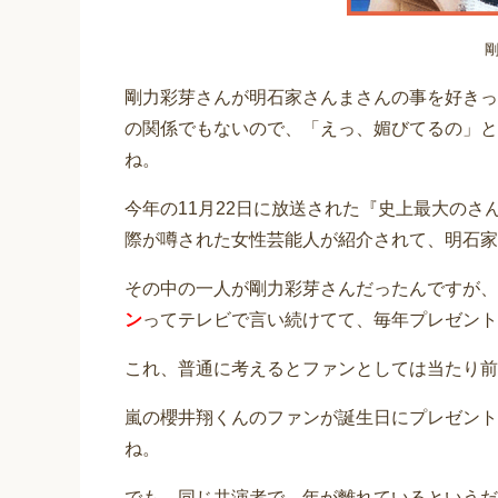
剛力彩芽さんが明石家さんまさんの事を好きっ
の関係でもないので、「えっ、媚びてるの」と
ね。
今年の11月22日に放送された『史上最大の
際が噂された女性芸能人が紹介されて、明石家
その中の一人が剛力彩芽さんだったんですが、
ン
ってテレビで言い続けてて、毎年プレゼント
これ、普通に考えるとファンとしては当たり前
嵐の櫻井翔くんのファンが誕生日にプレゼント
ね。
でも、同じ共演者で、年が離れているというだ