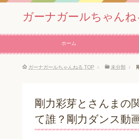
ガーナガールちゃんね
ホーム
ガーナガールちゃんねる
TOP
未分類
剛力彩芽とさんまの
て誰？剛力ダンス動