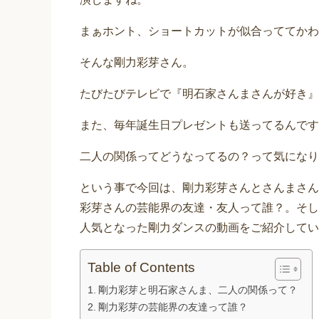
まぁホント、ショートカットが似合っててかわ
そんな剛力彩芽さん。
たびたびテレビで『明石家さんまさんが好き』
また、毎年誕生日プレゼントも送ってるんです
二人の関係ってどうなってるの？って気になり
という事で今回は、剛力彩芽さんとさんまさん
彩芽さんの芸能界の友達・友人って誰？。そし
人気となった剛力ダンスの動画をご紹介してい
Table of Contents
剛力彩芽と明石家さんま、二人の関係って？
剛力彩芽の芸能界の友達って誰？