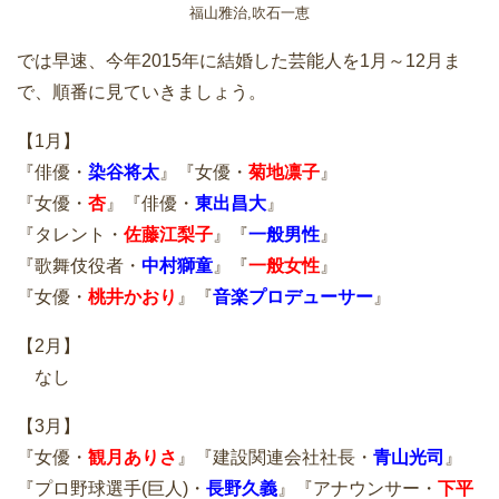
福山雅治,吹石一恵
では早速、今年2015年に結婚した芸能人を1月～12月ま
で、順番に見ていきましょう。
【1月】
『俳優・
染谷将太
』『女優・
菊地凛子
』
『女優・
杏
』『俳優・
東出昌大
』
『タレント・
佐藤江梨子
』『
一般男性
』
『歌舞伎役者・
中村獅童
』『
一般女性
』
『女優・
桃井かおり
』『
音楽プロデューサー
』
【2月】
なし
【3月】
『女優・
観月ありさ
』『建設関連会社社長・
青山光司
』
『プロ野球選手(巨人)・
長野久義
』『アナウンサー・
下平