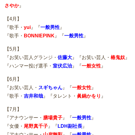
さやか
』
【4月】
『歌手・
yui
』『
一般男性
』
『歌手・
BONNIEPINK
』『
一般男性
』
【5月】
『お笑い芸人グランジ・
佐藤大
』『お笑い芸人・
椿鬼奴
』
『ハンマー投げ選手・
室伏広治
』『
一般女性
』
【6月】
『お笑い芸人・
スギちゃん
』『
一般女性
』
『歌手・
吉井和哉
』『タレント・
眞鍋かをり
』
【7月】
『アナウンサー・
膳場貴子
』『
一般男性
』
『女優・
尾野真千子
』『
LDH副社長
』
『アナウンサー・
山岸舞彩
』『
一般男性
』