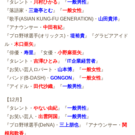
『タレント・
川村ひかる
』『
一般男性
』
『落語家・
三遊亭とむ
』『
一般女性
』
『歌手(ASIAN KUNG-FU GENERATION)・
山田貴洋
』
『アナウンサー・
中田有紀
』
『プロ野球選手(オリックス)・
堤裕貴
』『グラビアアイド
ル・
木口亜矢
』
『俳優・
寿里
』『女優・
小野麻亜矢
』
『タレント・
吉澤ひとみ
』『
IT企業経営者
』
『お笑い芸人ロバート・
山本博
』『
一般女性
』
『バンド(B-DASH)・
GONGON
』『
一般女性
』
『アイドル・
田代沙織
』『
一般男性
』
【12月】
『タレント・
やない由紀
』『
一般男性
』
『お笑い芸人・
出雲阿国
』『
一般男性
』
『プロ野球選手(DeNA)・
三上朋也
』『アナウンサー・
関
根和歌香
』