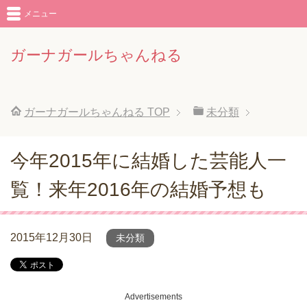
メニュー
ガーナガールちゃんねる
ガーナガールちゃんねる
TOP
未分類
今年2015年に結婚した芸能人一
覧！来年2016年の結婚予想も
2015年12月30日
未分類
Advertisements