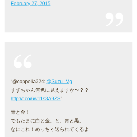
February 27, 2015
“@coppelia324:
@Suzu_Mg
すずちゃん何色に見えますか〜？？
http://t.co/6w11s3A9ZS
”
青と金！
でもたまに白と金。と、青と黒。
なにこれ！めっちゃ送られてくるよ