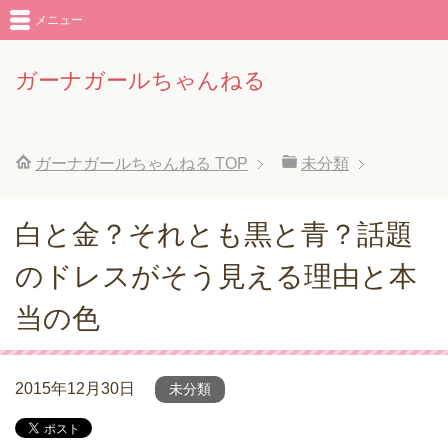
メニュー
ガーナガールちゃんねる
ガーナガールちゃんねる
TOP
未分類
白と金？それとも黒と青？話題
のドレスがそう見える理由と本
当の色
2015年12月30日
未分類