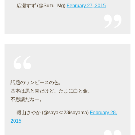
— 広瀬すず (@Suzu_Mg)
February 27, 2015
話題のワンピースの色。
基本は黒と青だけど、たまに白と金。
不思議だねー。
— 磯山さやか (@sayaka23isoyama)
February 28,
2015