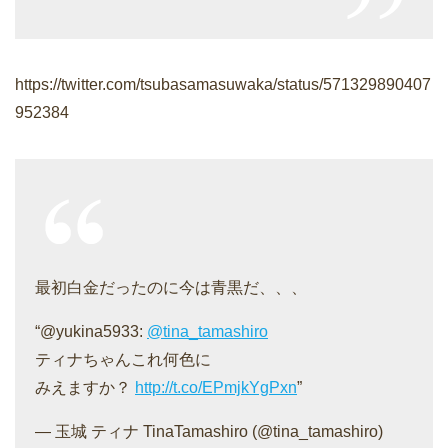
https://twitter.com/tsubasamasuwaka/status/571329890407
952384
最初白金だったのに今は青黒だ、、、
“@yukina5933:
@tina_tamashiro
ティナちゃんこれ何色に
みえますか？
http://t.co/EPmjkYgPxn
”
— 玉城 ティナ TinaTamashiro (@tina_tamashiro)