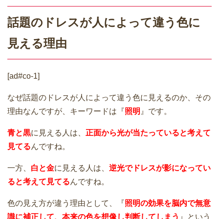
話題のドレスが人によって違う色に
見える理由
[ad#co-1]
なぜ話題のドレスが人によって違う色に見えるのか、その
理由なんですが、キーワードは『
照明
』です。
青と黒
に見える人は、
正面から光が当たっていると考えて
見てる
んですね。
一方、
白と金
に見える人は、
逆光でドレスが影になってい
ると考えて見てる
んですね。
色の見え方が違う理由として、『
照明の効果を脳内で無意
識に補正して、本来の色を想像し判断してしまう
』という