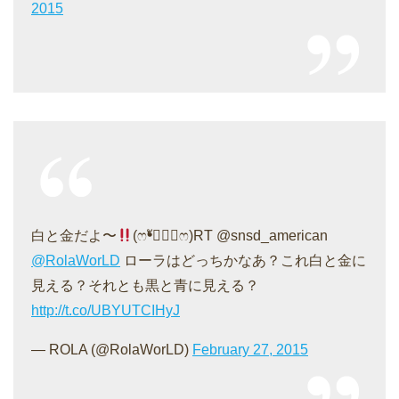
2015
白と金だよ〜
(ෆ❛ั◡❛ัෆ)RT @snsd_american
@RolaWorLD
ローラはどっちかなあ？これ白と金に
見える？それとも黒と青に見える？
http://t.co/UBYUTCIHyJ
— ROLA (@RolaWorLD)
February 27, 2015