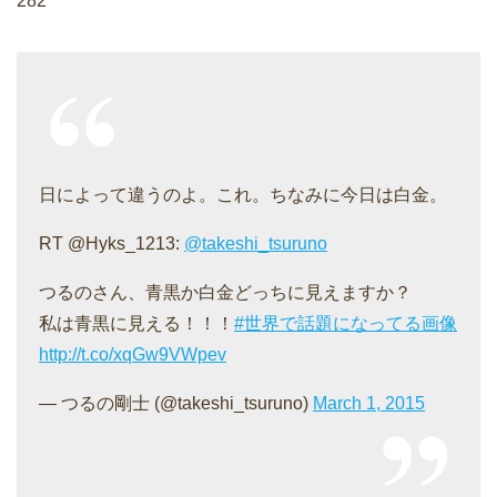
282
日によって違うのよ。これ。ちなみに今日は白金。
RT @Hyks_1213:
@takeshi_tsuruno
つるのさん、青黒か白金どっちに見えますか？
私は青黒に見える！！！
#世界で話題になってる画像
http://t.co/xqGw9VWpev
— つるの剛士 (@takeshi_tsuruno)
March 1, 2015