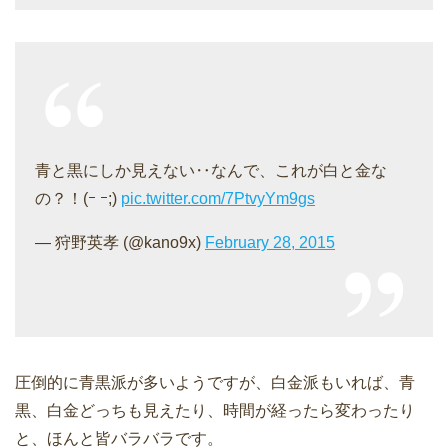
青と黒にしか見えない‥なんで、これが白と金な
の？！(ｰ ｰ;)
pic.twitter.com/7PtvyYm9gs
— 狩野英孝 (@kano9x)
February 28, 2015
圧倒的に青黒派が多いようですが、白金派もいれば、青
黒、白金どっちも見えたり、時間が経ったら変わったり
と、ほんと皆バラバラです。