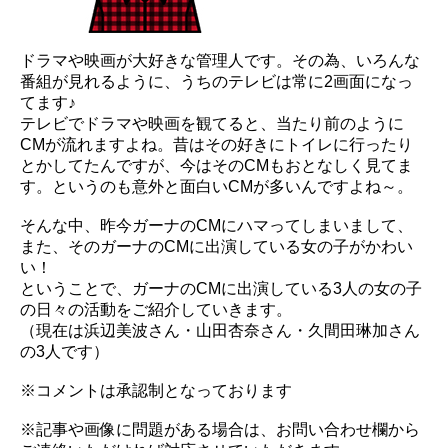
ドラマや映画が大好きな管理人です。その為、いろんな
番組が見れるように、うちのテレビは常に2画面になっ
てます♪
テレビでドラマや映画を観てると、当たり前のように
CMが流れますよね。昔はその好きにトイレに行ったり
とかしてたんですが、今はそのCMもおとなしく見てま
す。というのも意外と面白いCMが多いんですよね～。
そんな中、昨今ガーナのCMにハマってしまいまして、
また、そのガーナのCMに出演している女の子がかわい
い！
ということで、ガーナのCMに出演している3人の女の子
の日々の活動をご紹介していきます。
（現在は浜辺美波さん・山田杏奈さん・久間田琳加さん
の3人です）
※コメントは承認制となっております
※記事や画像に問題がある場合は、お問い合わせ欄から