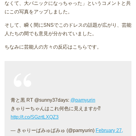
なくて、大パニックになっちゃった」というコメントと共
にこの写真をアップしました。
そして、瞬く間にSNSでこのドレスの話題が広がり、芸能
人たちの間でも意見が分かれていました。
ちなみに芸能人の方々の反応はこちらです。
青と黒 RT @sunny37days:
@pamyurin
きゃりーちゃんはこれ何色に見えますか⁇
http://t.co/SGzrtLXQZ3
— きゃりーぱみゅぱみゅ (@pamyurin)
February 27,