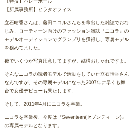
【特技】バレーボール
【所属事務所】ヒラタオフィス
立石晴香さんは、藤田ニコルさんらを輩出した雑誌でおな
じみ、ローティーン向けのファッション雑誌『ニコラ』の
モデルオーディションでグランプリを獲得し、専属モデル
を務めてました。
後でいくつか写真用意してますが、結構おしゃれですよ。
そんなニコラの読者モデルで活動をしていた立石晴香さん
なんですが、その専属モデルになった2007年に早くも舞
台で女優デビューも果たします。
そして、2011年4月にニコラを卒業。
ニコラを卒業後、今度は『Seventeen(セブンティーン)』
の専属モデルとなります。