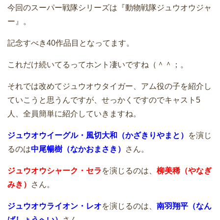
今回のスーパー戦隊シリーズは『動物戦隊ジュウオウジャ
ー』。
記念すべき40作品目となってます。
これだけ続いてるってホント凄いですね（＾＾；。
それでは改めてジュウオウタイガー、アム役の子を紹介し
ていこうと思うんですが、せっかくですのでキャスト5
人、全員簡単に紹介していきますね。
ジュウオウイーグル・風切大和（かざきりやまと）
を演じ
るのは
中尾暢樹（なかおまさき）
さん。
ジュウオウシャーク・セラ
を演じるのは、
柳美稀（やなぎ
みき）
さん。
ジュウオウライオン・レオ
を演じるのは、
南羽翔平（なん
ばしょうへい）
さん。