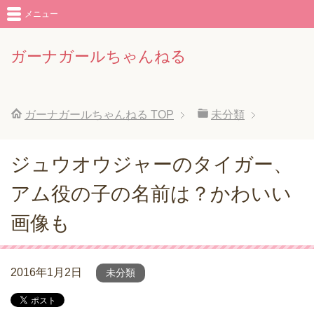
メニュー
ガーナガールちゃんねる
ガーナガールちゃんねる
TOP
未分類
ジュウオウジャーのタイガー、
アム役の子の名前は？かわいい
画像も
2016年1月2日
未分類