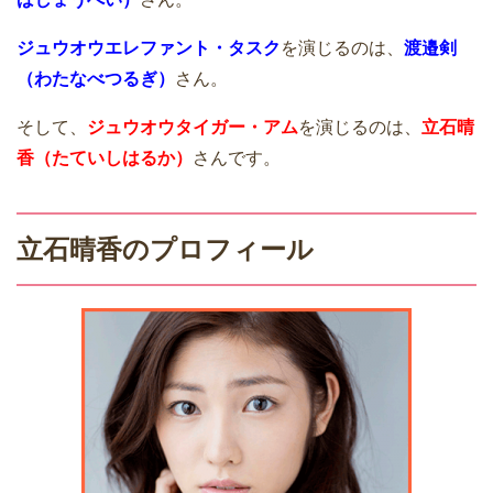
ジュウオウエレファント・タスク
を演じるのは、
渡邉剣
（わたなべつるぎ）
さん。
そして、
ジュウオウタイガー・アム
を演じるのは、
立石晴
香（たていしはるか）
さんです。
立石晴香のプロフィール