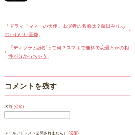
「
ドラマ『マネーの天使』出演者の名前は？藤田みりあ
のかわいい画像
」
「
ディグラム診断って何？スマホで無料で恋愛とかの相
性が分かっちゃう
」
コメントを残す
名前
(必須)
メールアドレス（公開されません）
(必須)