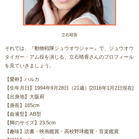
立石晴香
それでは、『動物戦隊ジュウオウジャー』で、ジュウオウ
タイガー・アム役を演じる、立石晴香さんのプロフィール
を見ていきましょう。
【愛称】ハルカ
【生年月日】1994年9月28日（21歳）[2016年1月2日現在]
【出身地】大阪府
【身長】165cm
【血液型】AB型
【脚のサイズ】23.5cm
【趣味】読書・映画鑑賞・高校野球鑑賞・音楽鑑賞