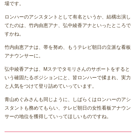
場です。
ロンハーのアシスタントとして有名というか、結構出演し
てたのは、竹内由恵アナ、弘中綾香アナといったところで
すかね。
竹内由恵アナは、帯を努め、もうテレビ朝日の立派な看板
アナウンサーに。
弘中綾香アナは、Mステでタモリさんのサポートをすると
いう確固たるポジションにと、皆ロンハーで揉まれ、実力
と人気をつけて登り詰めていっています。
青山めぐみさんも同じように、しばらくはロンハーのアシ
スタントも務めてもらい、テレビ朝日の女性看板アナウン
サーの地位を獲得していってほしいものですね。