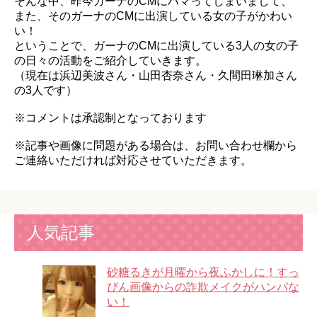
そんな中、昨今ガーナのCMにハマってしまいまして、
また、そのガーナのCMに出演している女の子がかわい
い！
ということで、ガーナのCMに出演している3人の女の子
の日々の活動をご紹介していきます。
（現在は浜辺美波さん・山田杏奈さん・久間田琳加さん
の3人です）
※コメントは承認制となっております
※記事や画像に問題がある場合は、お問い合わせ欄から
ご連絡いただければ対応させていただきます。
人気記事
砂糖るきが月曜から夜ふかしに！すっ
ぴん画像からの詐欺メイクがハンパな
い！