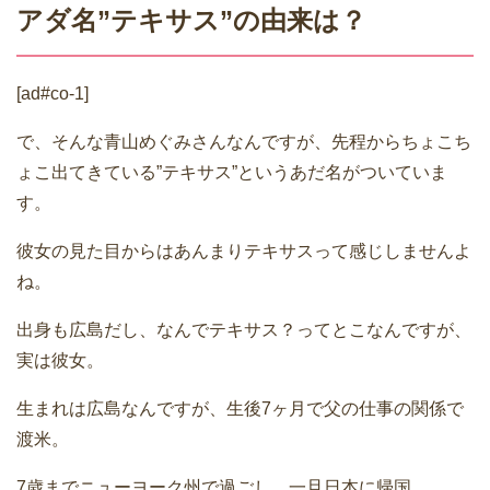
アダ名”テキサス”の由来は？
[ad#co-1]
で、そんな青山めぐみさんなんですが、先程からちょこち
ょこ出てきている”テキサス”というあだ名がついていま
す。
彼女の見た目からはあんまりテキサスって感じしませんよ
ね。
出身も広島だし、なんでテキサス？ってとこなんですが、
実は彼女。
生まれは広島なんですが、生後7ヶ月で父の仕事の関係で
渡米。
7歳までニューヨーク州で過ごし、一旦日本に帰国。