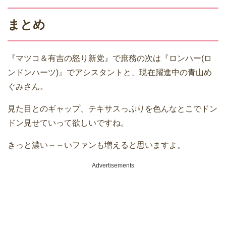
まとめ
『マツコ＆有吉の怒り新党』で庶務の次は『ロンハー(ロ
ンドンハーツ)』でアシスタントと、現在躍進中の青山め
ぐみさん。
見た目とのギャップ、テキサスっぷりを色んなとこでドン
ドン見せていって欲しいですね。
きっと濃い～～いファンも増えると思いますよ。
Advertisements