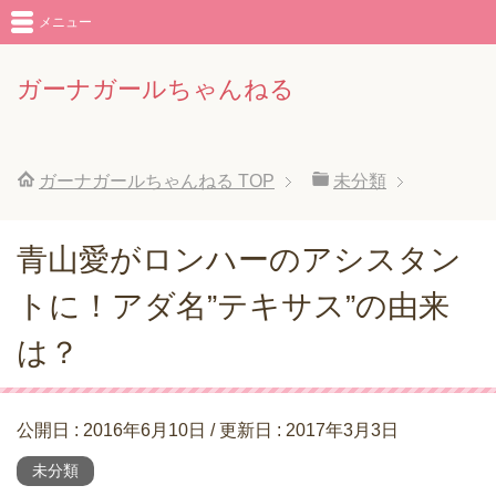
メニュー
ガーナガールちゃんねる
ガーナガールちゃんねる
TOP
未分類
青山愛がロンハーのアシスタン
トに！アダ名”テキサス”の由来
は？
公開日 :
2016年6月10日
/ 更新日 :
2017年3月3日
未分類