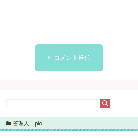
コメント送信
管理人：pio