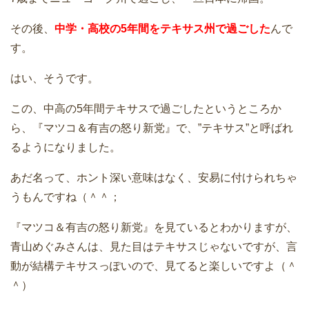
その後、
中学・高校の5年間をテキサス州で過ごした
んで
す。
はい、そうです。
この、中高の5年間テキサスで過ごしたというところか
ら、『マツコ＆有吉の怒り新党』で、”テキサス”と呼ばれ
るようになりました。
あだ名って、ホント深い意味はなく、安易に付けられちゃ
うもんですね（＾＾；
『マツコ＆有吉の怒り新党』を見ているとわかりますが、
青山めぐみさんは、見た目はテキサスじゃないですが、言
動が結構テキサスっぽいので、見てると楽しいですよ（＾
＾）