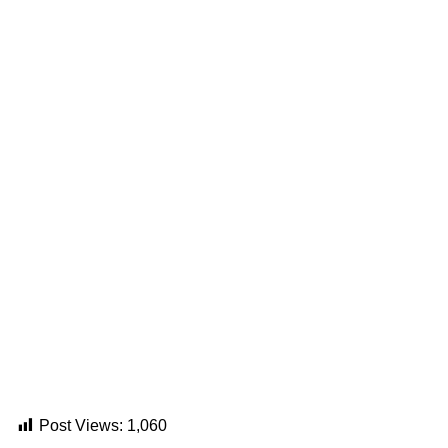
Post Views:
1,060