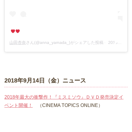
山田杏奈
さん(@anna_yamada_)がシェアした投稿 –
2018年 9月月12日午前6時26分PDT
2018年9月14日（金）ニュース
2018年最大の衝撃作！『ミスミソウ』ＤＶＤ発売決定イ
ベント開催！
（CINEMA TOPICS ONLINE）