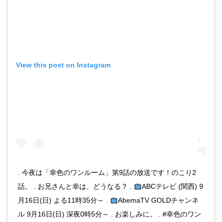
View this post on Instagram
. 今夜は「幸色のワンルーム」第9話の放送です！のこり2
話。 . お兄さんと幸は、どうなる？ .
ABCテレビ (関西) 9
月16日(日) よる11時35分～ .
AbemaTV GOLDチャンネ
ル 9月16日(日) 深夜0時5分～ . お楽しみに。 . #幸色のワン