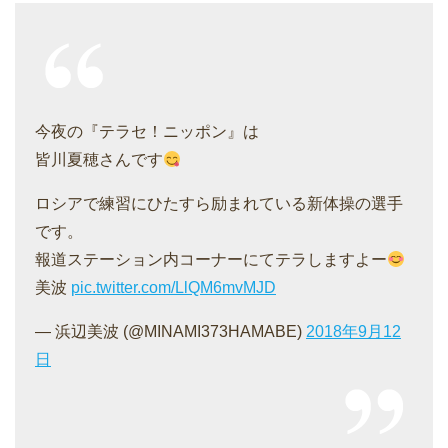
今夜の『テラセ！ニッポン』は
皆川夏穂さんです
ロシアで練習にひたすら励まれている新体操の選手
です。
報道ステーション内コーナーにてテラしますよー
美波
pic.twitter.com/LlQM6mvMJD
— 浜辺美波 (@MINAMI373HAMABE)
2018年9月12
日