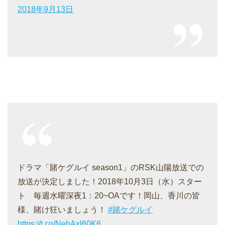
2018年9月13日
ドラマ「賭ケグルイ season1」のRSK山陽放送での
放送が決定しました！2018年10月3日（水）スター
ト 毎週水曜深夜1：20~OAです！岡山、香川の皆
様、賭け狂いましょう！
#賭ケグルイ
https://t.co/NehAxl60K6