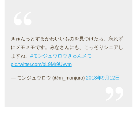
きゅんっとするかわいいものを見つけたら、忘れず
にメモメモです。みなさんにも、こっそりシェアし
ますね。
#モンジュウロウきゅんメモ
pic.twitter.com/bL9Mr9Uvvm
— モンジュウロウ (@m_monjuro)
2018年9月12日