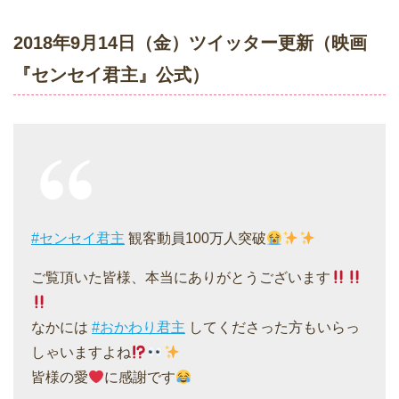
2018年9月14日（金）ツイッター更新（映画
『センセイ君主』公式）
#センセイ君主
観客動員100万人突破
ご覧頂いた皆様、本当にありがとうございます
なかには
#おかわり君主
してくださった方もいらっ
しゃいますよね
皆様の愛
に感謝です