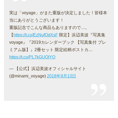
実は「voyage」がまた重版が決定しました！皆様本
当にありがとうございます！
重版記念でこんな商品もありますので…。
【
https://t.co/EzNufOdXsF
限定】浜辺美波『写真集
voyage』『2019カレンダーブック 【写真集付 プレ
ミアム版】』2冊セット 限定絵柄ポストカ…
https://t.co/PL7kGUOIYO
— 【公式】浜辺美波オフィシャルサイト
(@minami_voyage)
2018年9月13日