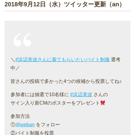
2018年9月12日（水）ツイッター更新（an）
＼
#浜辺美波さんに着てもらいたいバイト制服
選考
中／
皆さんの投稿で多かった4つの候補から投票してね♪
参加者には抽選で10名様に
#浜辺美波
さんの
サイン入り新CMのポスターをプレゼント
参加方法
①
@weban
をフォロー
②バイト制服を投票