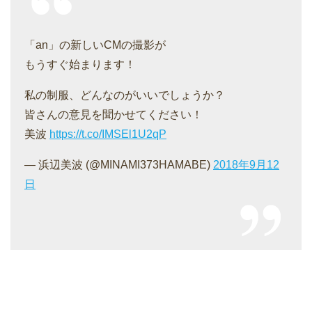
「an」の新しいCMの撮影が
もうすぐ始まります！
私の制服、どんなのがいいでしょうか？
皆さんの意見を聞かせてください！
美波
https://t.co/IMSEl1U2qP
— 浜辺美波 (@MINAMI373HAMABE)
2018年9月12
日