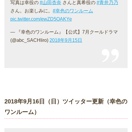
写真は幸役の
#山田杏奈
さんと真希役の
#青井乃乃
さん。お楽しみに。
#幸色のワンルーム
pic.twitter.com/ewZD5OAKYe
— 『幸色のワンルーム』【公式】7月クールドラマ
(@abc_SACHIiro)
2018年9月15日
2018年9月16日（日）ツイッター更新（幸色の
ワンルーム）