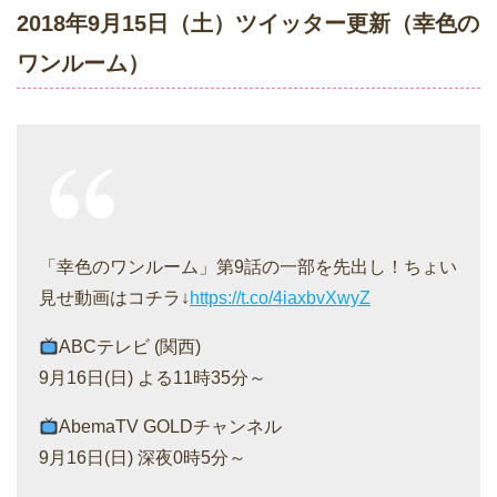
2018年9月15日（土）ツイッター更新（幸色の
ワンルーム）
「幸色のワンルーム」第9話の一部を先出し！ちょい
見せ動画はコチラ↓
https://t.co/4iaxbvXwyZ
ABCテレビ (関西)
9月16日(日) よる11時35分～
AbemaTV GOLDチャンネル
9月16日(日) 深夜0時5分～