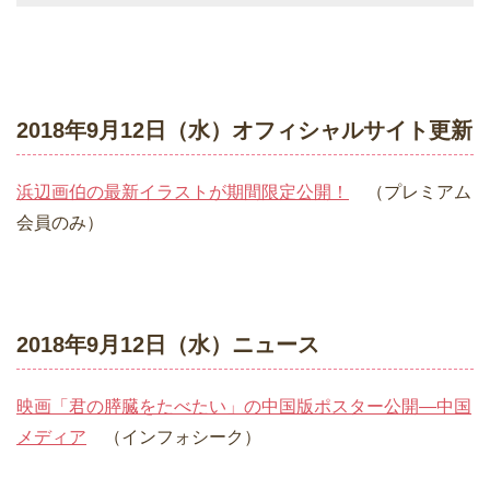
2018年9月12日（水）オフィシャルサイト更新
浜辺画伯の最新イラストが期間限定公開！
（プレミアム
会員のみ）
2018年9月12日（水）ニュース
映画「君の膵臓をたべたい」の中国版ポスター公開―中国
メディア
（インフォシーク）