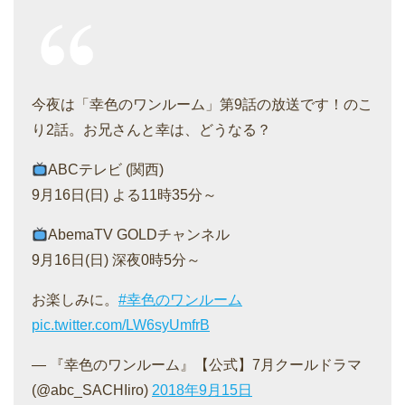
今夜は「幸色のワンルーム」第9話の放送です！のこ
り2話。お兄さんと幸は、どうなる？
ABCテレビ (関西)
9月16日(日) よる11時35分～
AbemaTV GOLDチャンネル
9月16日(日) 深夜0時5分～
お楽しみに。
#幸色のワンルーム
pic.twitter.com/LW6syUmfrB
— 『幸色のワンルーム』【公式】7月クールドラマ
(@abc_SACHIiro)
2018年9月15日