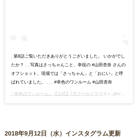
. 第8話ご覧いただきありがとうございました。 いかがでし
たか？ . . 写真はさっちゃんこと、幸役の #山田杏奈 さんの
オフショット。現場では「さっちゃん」と「おにい」と呼
ばれていました。 . . . #幸色のワンルーム #山田杏奈
『幸色のワンルーム』【公式】7月クールドラマ
さん(@abc_sachiiro)がシェアした投稿 –
2018年9月12日（水）インスタグラム更新