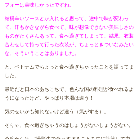
フォーは美味しかったですね。
結構辛いソースとか入れると思って、途中で味が変わっ
て、汗もかきながら食べて、味が想像できない美味しさの
ものがたくさんあって、食べ過ぎてしまって、結果、衣装
合わせして持って行った衣装が、ちょっときついなみたい
な、そういうことはありました。
と、ベトナムでちょっと食べ過ぎちゃったことを語ってま
した。
最近だと日本のあちこちで、色んな国の料理が食べれるよ
うになったけど、やっぱり本場は違う！
気のせいかも知れないけど違う（気がする）。
そりゃ、食べ過ぎちゃうのはしょうがないしょうがない。
今度からは、”撮影先で食べすぎることを先に計算して衣