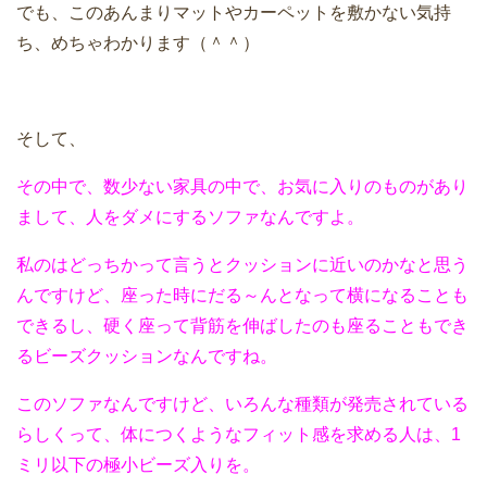
でも、このあんまりマットやカーペットを敷かない気持
ち、めちゃわかります（＾＾）
そして、
その中で、数少ない家具の中で、お気に入りのものがあり
まして、人をダメにするソファなんですよ。
私のはどっちかって言うとクッションに近いのかなと思う
んですけど、座った時にだる～んとなって横になることも
できるし、硬く座って背筋を伸ばしたのも座ることもでき
るビーズクッションなんですね。
このソファなんですけど、いろんな種類が発売されている
らしくって、体につくようなフィット感を求める人は、1
ミリ以下の極小ビーズ入りを。