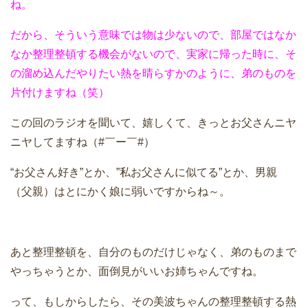
ね。
だから、そういう意味では物は少ないので、部屋ではなか
なか整理整頓する機会がないので、実家に帰った時に、そ
の溜め込んだやりたい熱を晴らすかのように、弟のものを
片付けますね（笑）
この回のラジオを聞いて、嬉しくて、きっとお父さんニヤ
ニヤしてますね（#￣ー￣#）
“お父さん好き”とか、”私お父さんに似てる”とか、男親
（父親）はとにかく娘に弱いですからね～。
あと整理整頓を、自分のものだけじゃなく、弟のものまで
やっちゃうとか、面倒見がいいお姉ちゃんですね。
って、もしからしたら、その美波ちゃんの整理整頓する熱