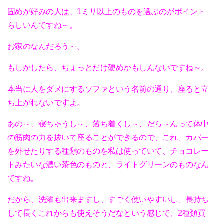
固めが好みの人は、1ミリ以上のものを選ぶのがポイント
らしいんですね～。
お家のなんだろう～。
もしかしたら、ちょっとだけ硬めかもしんないですね～。
本当に人をダメにするソファという名前の通り、座ると立
ち上がれないですよ。
あの～、寝ちゃうし～、落ち着くし～、だら～んって体中
の筋肉の力を抜いて座ることができるので、これ、カバー
を外せたりする種類のものを私は使っていて、チョコレー
トみたいな濃い茶色のものと、ライトグリーンのものなん
ですね。
だから、洗濯も出来ますし、すごく使いやすいし、長持ち
して長くこれからも使えそうだなという感じで、2種類買