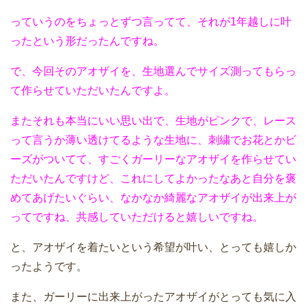
っていうのをちょっとずつ言ってて、それが1年越しに叶
ったという形だったんですね。
で、今回そのアオザイを、生地選んでサイズ測ってもらっ
て作らせていただいたんですよ。
またそれも本当にいい思い出で、生地がピンクで、レース
って言うか薄い透けてるような生地に、刺繍でお花とかビ
ーズがついてて、すごくガーリーなアオザイを作らせてい
ただいたんですけど、これにしてよかったなあと自分を褒
めてあげたいぐらい、なかなか綺麗なアオザイが出来上が
ってですね、共感していただけると嬉しいですね。
と、アオザイを着たいという希望が叶い、とっても嬉しか
ったようです。
また、ガーリーに出来上がったアオザイがとっても気に入