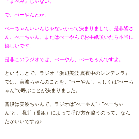
『まべみ』じゃない。
で、べーやんとか。
べーちゃんいいんじゃないかって決まりまして、是非皆さ
ん、べーちゃん、またはべーやんでお手紙頂いたら本当に
嬉しいです。
是非このラジオでは、べーやん、べーちゃんですよ。
ということで、ラジオ『浜辺美波 真夜中のシンデレラ』
では、美波ちゃんのことを、”べーやん”、もしくは”べーち
ゃん”で呼ぶことが決まりました。
普段は美波ちゃんで、ラジオは”べーやん”・”べーちゃ
ん”と、場所（番組）によって呼び方が違うのって、なん
だかいいですね♪