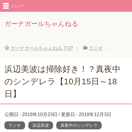
メニュー
ガーナガールちゃんねる
ガーナガールちゃんねる
TOP
ラジオ
浜辺美波は掃除好き！？真夜中
のシンデレラ【10月15日～18
日】
公開日 :
2018年10月23日
/ 更新日 :
2018年12月3日
ラジオ
浜辺美波
真夜中のシンデレラ