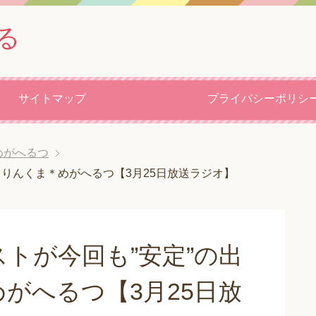
る
サイトマップ
プライバシーポリシ
めがへるつ
！りんくま＊めがへるつ【3月25日放送ラジオ】
トが今回も”安定”の出
がへるつ【3月25日放