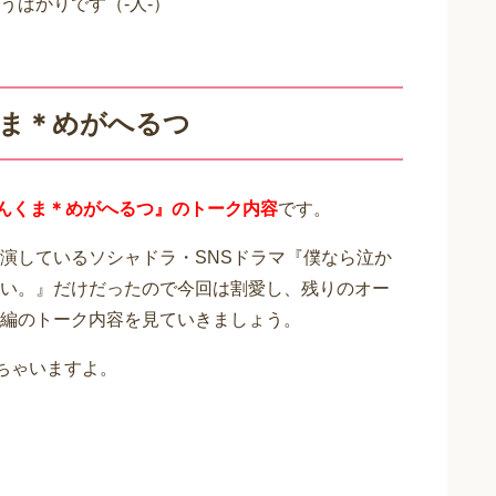
うばかりです（-人-）
くま＊めがへるつ
りんくま＊めがへるつ』のトーク内容
です。
演しているソシャドラ・SNSドラマ『僕なら泣か
い。』だけだったので今回は割愛し、残りのオー
編のトーク内容を見ていきましょう。
ちゃいますよ。