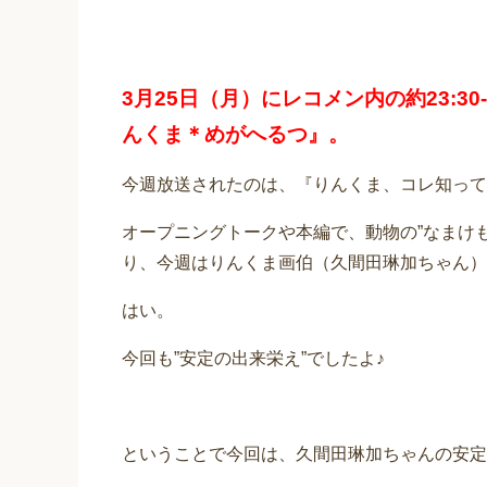
3月25日（月）にレコメン内の約23:3
んくま＊めがへるつ』。
今週放送されたのは、『りんくま、コレ知って
オープニングトークや本編で、動物の”なまけ
り、今週はりんくま画伯（久間田琳加ちゃん）
はい。
今回も”安定の出来栄え”でしたよ♪
ということで今回は、久間田琳加ちゃんの安定