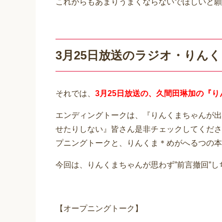
これからもあまりうまくならないでほしいと願
3月25日放送のラジオ・りん
それでは、
3月25日放送の、久間田琳加の『
エンディングトークは、『りんくまちゃんが出
せたりしない』皆さん是非チェックしてくださ
プニングトークと、りんくま＊めがへるつの本
今回は、りんくまちゃんが思わず”前言撤回”し
【オープニングトーク】