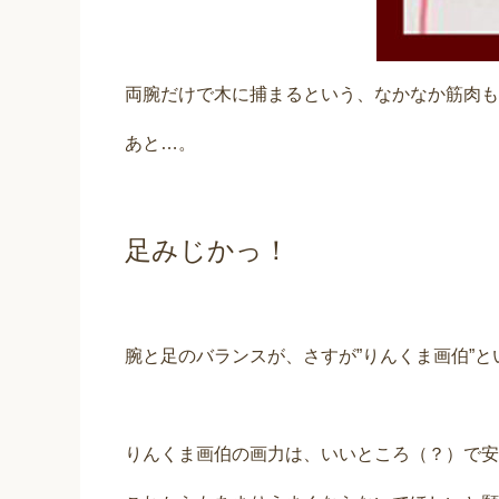
両腕だけで木に捕まるという、なかなか筋肉も
あと…。
足みじかっ！
腕と足のバランスが、さすが”りんくま画伯”
りんくま画伯の画力は、いいところ（？）で安