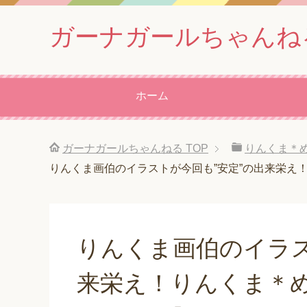
ガーナガールちゃんね
ホーム
ガーナガールちゃんねる
TOP
りんくま＊
りんくま画伯のイラストが今回も”安定”の出来栄え
りんくま画伯のイラス
来栄え！りんくま＊め