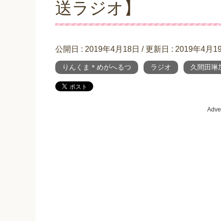
送ラジオ】
公開日 :
2019年4月18日
/ 更新日 :
2019年4月1
りんくま＊めがへるつ
ラジオ
久間田琳
Adve