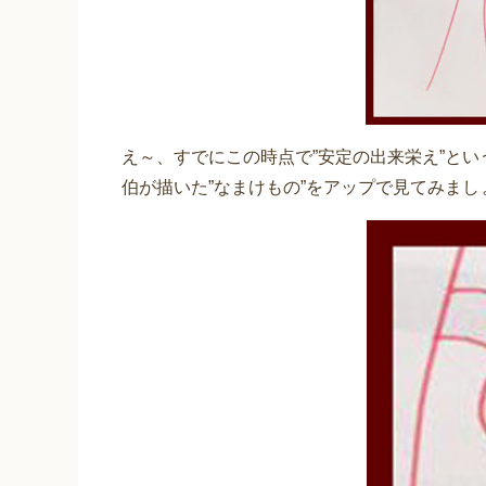
え～、すでにこの時点で”安定の出来栄え”と
伯が描いた”なまけもの”をアップで見てみまし