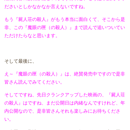
ださいとしかなかなか言えないですね。
もう『屍人荘の殺人』がもう本当に面白くて、そこから是
非、この『魔眼の匣（の殺人）』まで読んで追いついてい
ただけたらなと思います。
そして最後に、
え～『魔眼の匣（の殺人）』は、絶賛発売中ですので是非
皆さん読んでみてください。
そしてですね、先日クランクアップした映画の、『屍人荘
の殺人』はですね、まだ公開日は内緒なんですけれど、年
内公開なので、是非皆さんそれも楽しみにお待ちくださ
い。