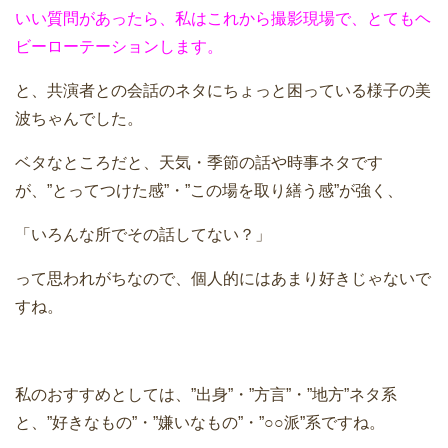
いい質問があったら、私はこれから撮影現場で、とてもヘ
ビーローテーションします。
と、共演者との会話のネタにちょっと困っている様子の美
波ちゃんでした。
ベタなところだと、天気・季節の話や時事ネタです
が、”とってつけた感”・”この場を取り繕う感”が強く、
「いろんな所でその話してない？」
って思われがちなので、個人的にはあまり好きじゃないで
すね。
私のおすすめとしては、”出身”・”方言”・”地方”ネタ系
と、”好きなもの”・”嫌いなもの”・”○○派”系ですね。