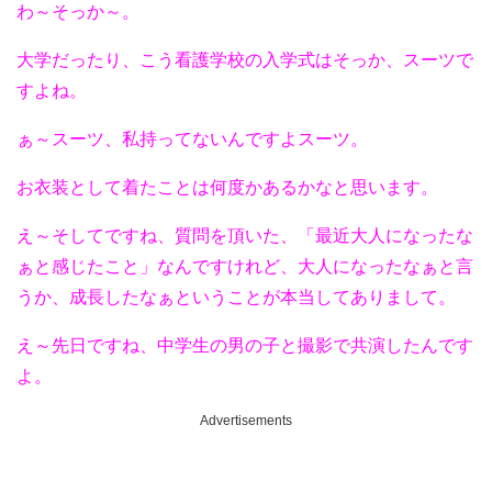
わ～そっか～。
大学だったり、こう看護学校の入学式はそっか、スーツで
すよね。
ぁ～スーツ、私持ってないんですよスーツ。
お衣装として着たことは何度かあるかなと思います。
え～そしてですね、質問を頂いた、「最近大人になったな
ぁと感じたこと」なんですけれど、大人になったなぁと言
うか、成長したなぁということが本当してありまして。
え～先日ですね、中学生の男の子と撮影で共演したんです
よ。
Advertisements