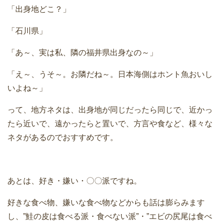
「出身地どこ？」
「石川県」
「あ～、実は私、隣の福井県出身なの～」
「え～、うそ～。お隣だね～。日本海側はホント魚おいし
いよね～」
って、地方ネタは、出身地が同じだったら同じで、近かっ
たら近いで、遠かったらと置いで、方言や食など、様々な
ネタがあるのでおすすめです。
あとは、好き・嫌い・〇〇派ですね。
好きな食べ物、嫌いな食べ物などからも話は膨らみます
し、”鮭の皮は食べる派・食べない派”・”エビの尻尾は食べ