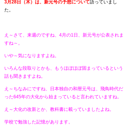
3月28日（木）は、新元号の予想について
語って
いまし
た。
え～さて、来週のですね、4月の1日、新元号が公表されま
すね～。
いや～気になりますよね。
いろんな段取りとかも、もうほぼほぼ固まっているという
話も聞きますよね。
え～ちなみにですね、日本独自の和暦元号は、飛鳥時代だ
った645年の大化から始まっていると言われていますね。
え～大化の改新とか、教科書に載っていましたよね。
学校で勉強した記憶があります。