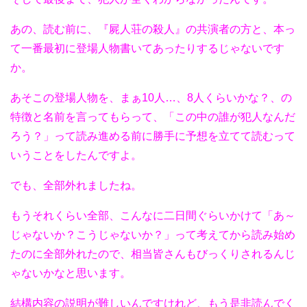
あの、読む前に、『屍人荘の殺人』の共演者の方と、本っ
て一番最初に登場人物書いてあったりするじゃないです
か。
あそこの登場人物を、まぁ10人…、8人くらいかな？、の
特徴と名前を言ってもらって、「この中の誰が犯人なんだ
ろう？」って読み進める前に勝手に予想を立てて読むって
いうことをしたんですよ。
でも、全部外れましたね。
もうそれくらい全部、こんなに二日間ぐらいかけて「あ～
じゃないか？こうじゃないか？」って考えてから読み始め
たのに全部外れたので、相当皆さんもびっくりされるんじ
ゃないかなと思います。
結構内容の説明が難しいんですけれど、もう是非読んでく