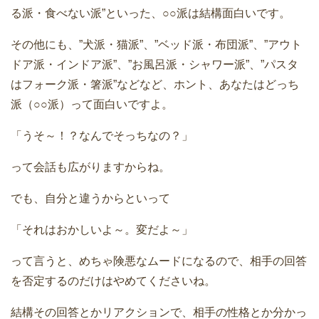
る派・食べない派”といった、○○派は結構面白いです。
その他にも、”犬派・猫派”、”ベッド派・布団派”、”アウト
ドア派・インドア派”、”お風呂派・シャワー派”、”パスタ
はフォーク派・箸派”などなど、ホント、あなたはどっち
派（○○派）って面白いですよ。
「うそ～！？なんでそっちなの？」
って会話も広がりますからね。
でも、自分と違うからといって
「それはおかしいよ～。変だよ～」
って言うと、めちゃ険悪なムードになるので、相手の回答
を否定するのだけはやめてくださいね。
結構その回答とかリアクションで、相手の性格とか分かっ