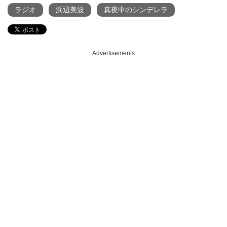
ラジオ
浜辺美波
真夜中のシンデレラ
Advertisements