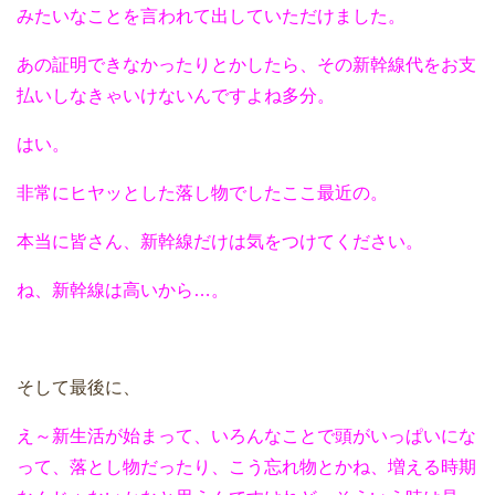
みたいなことを言われて出していただけました。
あの証明できなかったりとかしたら、その新幹線代をお支
払いしなきゃいけないんですよね多分。
はい。
非常にヒヤッとした落し物でしたここ最近の。
本当に皆さん、新幹線だけは気をつけてください。
ね、新幹線は高いから…。
そして最後に、
え～新生活が始まって、いろんなことで頭がいっぱいにな
って、落とし物だったり、こう忘れ物とかね、増える時期