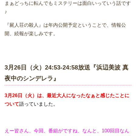
まぁどっちに転んでもミステリーは面白いっていう話です
♪
『屍人荘の殺人』は年内公開予定ということで、情報公
開、続報が楽しみです。
3月26日（火）24:53-24:58放送『浜辺美波 真
夜中のシンデレラ』
3月26日（火）は、最近大人になったなぁと感じたことに
ついて
語って
いました。
えー皆さん、今回、番組がですね、なんと、100回目なん