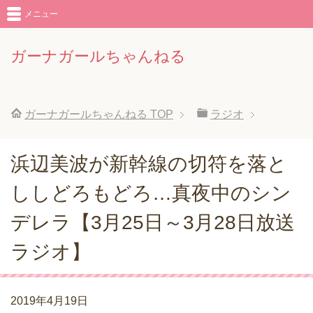
メニュー
ガーナガールちゃんねる
ガーナガールちゃんねる
TOP
ラジオ
浜辺美波が新幹線の切符を落と
ししどろもどろ…真夜中のシン
デレラ【3月25日～3月28日放送
ラジオ】
2019年4月19日