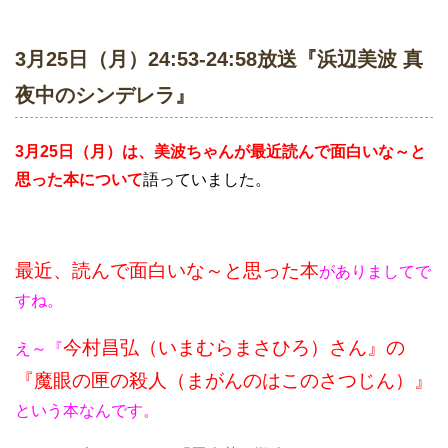
3月25日（月）24:53-24:58放送『浜辺美波 真
夜中のシンデレラ』
3月25日（月）は、美波ちゃんが最近読んで面白いな～と
思った本について
語って
いました。
最近、読んで面白いな～と思った本
がありましてで
すね。
今村昌弘（いまむらまさひろ）さん』の
え～『
『魔眼の匣の殺人（まがんのはこのさつじん）』
という本なんです。