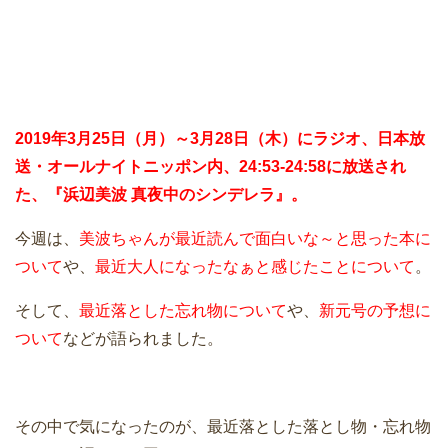
2019年3月25日（月）～3月28日（木）にラジオ、日本放
送・オールナイトニッポン内、24:53-24:58に放送され
た、『浜辺美波 真夜中のシンデレラ』。
今週は、
美波ちゃんが最近読んで面白いな～と思った本に
ついて
や、
最近大人になったなぁと感じたことについて
。
そして、
最近落とした忘れ物について
や、
新元号の予想に
ついて
などが語られました。
その中で気になったのが、最近落とした落とし物・忘れ物