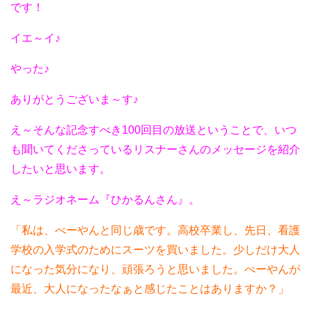
です！
イエ～イ♪
やった♪
ありがとうございま～す♪
え～そんな記念すべき100回目の放送ということで、いつ
も聞いてくださっているリスナーさんのメッセージを紹介
したいと思います。
え～ラジオネーム『ひかるんさん』。
「私は、べーやんと同じ歳です。高校卒業し、先日、看護
学校の入学式のためにスーツを買いました。少しだけ大人
になった気分になり、頑張ろうと思いました。べーやんが
最近、大人になったなぁと感じたことはありますか？」