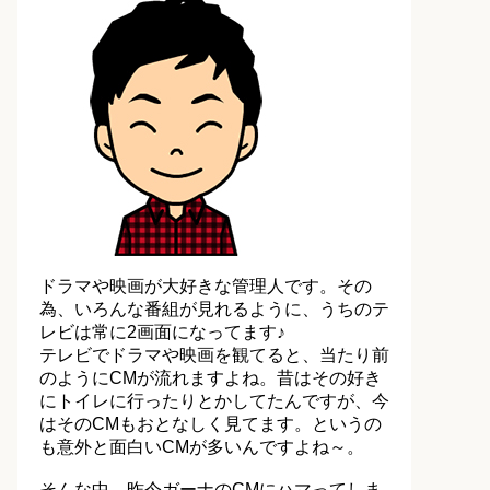
ドラマや映画が大好きな管理人です。その
為、いろんな番組が見れるように、うちのテ
レビは常に2画面になってます♪
テレビでドラマや映画を観てると、当たり前
のようにCMが流れますよね。昔はその好き
にトイレに行ったりとかしてたんですが、今
はそのCMもおとなしく見てます。というの
も意外と面白いCMが多いんですよね～。
そんな中、昨今ガーナのCMにハマってしま