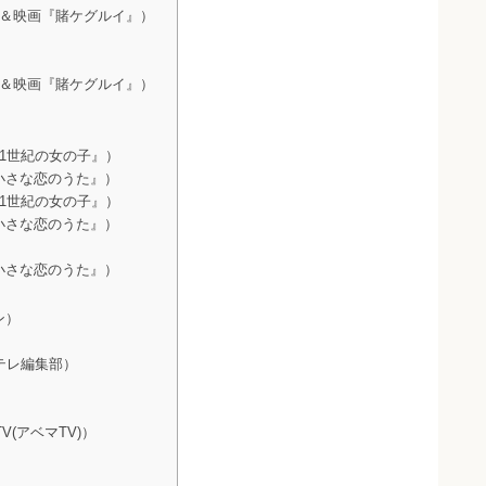
ラマ＆映画『賭ケグルイ』）
ラマ＆映画『賭ケグルイ』）
21世紀の女の子』）
『小さな恋のうた』）
21世紀の女の子』）
『小さな恋のうた』）
『小さな恋のうた』）
ン）
Eテレ編集部）
V(アベマTV)）