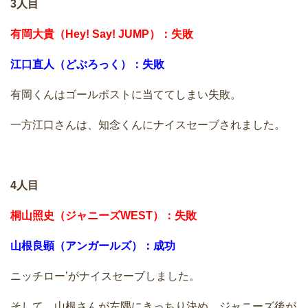
3人目
有岡大貴（Hey! Say! JUMP）：失敗
江口直人（どぶろっく）：失敗
有岡くんはゴールポストに当ててしまい失敗。
一方江口さんは、知念くんにナイスセーブされました。
4人目
桐山照史（ジャニーズWEST）：失敗
山根良顕（アンガールズ）：成功
ニッチロー’がナイスセーブしました。
そして、山根さんが左隅にきっちり決め、ジャニーズ後が