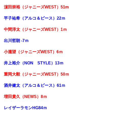
濵田崇裕（ジャニーズWEST）51m
平子祐希（アルコ＆ピース）22ｍ
中間淳太（ジャニーズWEST）1ｍ
出川哲朗 -7ｍ
小瀧望（ジャニーズWEST）6ｍ
井上裕介（NON STYLE）13ｍ
重岡大毅（ジャニーズWEST）50ｍ
酒井健太（アルコ＆ピース）61ｍ
増田貴久（NEWS）8ｍ
レイザーラモンHG84ｍ