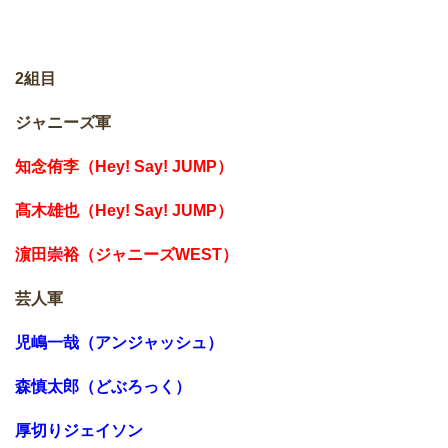
2組目
ジャニーズ軍
知念侑李（Hey! Say! JUMP）
髙木雄也（Hey! Say! JUMP）
濵田崇裕（ジャニーズWEST）
芸人軍
児嶋一哉（アンジャッシュ）
森慎太郎（どぶろっく）
厚切りジェイソン