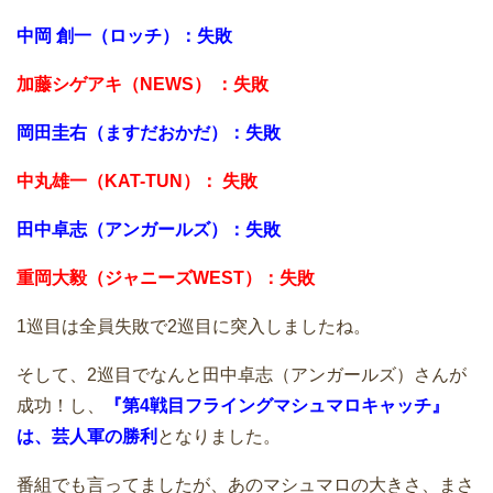
中岡 創一（ロッチ）：失敗
加藤シゲアキ（NEWS） ：失敗
岡田圭右（ますだおかだ）：失敗
中丸雄一（KAT-TUN）： 失敗
田中卓志（アンガールズ）：失敗
重岡大毅（ジャニーズWEST）：失敗
1巡目は全員失敗で2巡目に突入しましたね。
そして、2巡目でなんと田中卓志（アンガールズ）さんが
成功！し、
『第4戦目フライングマシュマロキャッチ』
は、芸人軍の勝利
となりました。
番組でも言ってましたが、あのマシュマロの大きさ、まさ