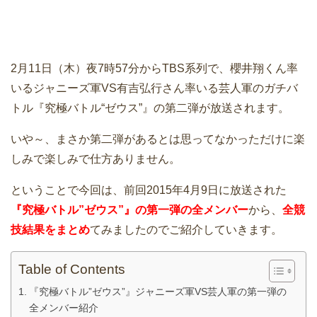
2月11日（木）夜7時57分からTBS系列で、櫻井翔くん率
いるジャニーズ軍VS有吉弘行さん率いる芸人軍のガチバ
トル『究極バトル“ゼウス”』の第二弾が放送されます。
いや～、まさか第二弾があるとは思ってなかっただけに楽
しみで楽しみで仕方ありません。
ということで今回は、前回2015年4月9日に放送された
『究極バトル”ゼウス”』の第一弾の全メンバー
から、
全競
技結果をまとめ
てみましたのでご紹介していきます。
Table of Contents
『究極バトル”ゼウス”』ジャニーズ軍VS芸人軍の第一弾の
全メンバー紹介