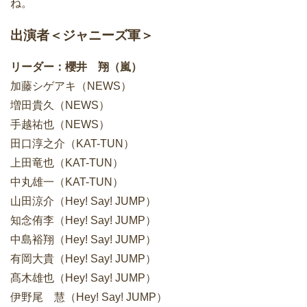
ね。
出演者＜ジャニーズ軍＞
リーダー：櫻井 翔（嵐）
加藤シゲアキ（NEWS）
増田貴久（NEWS）
手越祐也（NEWS）
田口淳之介（KAT-TUN）
上田竜也（KAT-TUN）
中丸雄一（KAT-TUN）
山田涼介（Hey! Say! JUMP）
知念侑李（Hey! Say! JUMP）
中島裕翔（Hey! Say! JUMP）
有岡大貴（Hey! Say! JUMP）
髙木雄也（Hey! Say! JUMP）
伊野尾 慧（Hey! Say! JUMP）