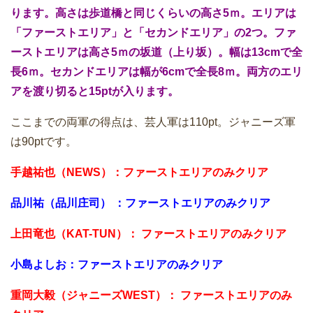
ります。高さは歩道橋と同じくらいの高さ5ｍ。エリアは
「ファーストエリア」と「セカンドエリア」の2つ。ファ
ーストエリアは高さ5ｍの坂道（上り坂）。幅は13cmで全
長6ｍ。セカンドエリアは幅が6cmで全長8ｍ。両方のエリ
アを渡り切ると15ptが入ります。
ここまでの両軍の得点は、芸人軍は110pt。ジャニーズ軍
は90ptです。
手越祐也（NEWS）：ファーストエリアのみクリア
品川祐（品川庄司） ：ファーストエリアのみクリア
上田竜也（KAT-TUN）： ファーストエリアのみクリア
小島よしお：ファーストエリアのみクリア
重岡大毅（ジャニーズWEST）： ファーストエリアのみ