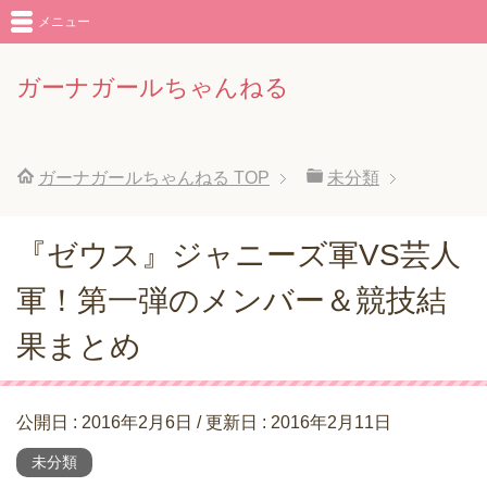
メニュー
ガーナガールちゃんねる
ガーナガールちゃんねる
TOP
未分類
『ゼウス』ジャニーズ軍VS芸人
軍！第一弾のメンバー＆競技結
果まとめ
公開日 :
2016年2月6日
/ 更新日 :
2016年2月11日
未分類