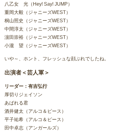
八乙女 光（Hey! Say! JUMP）
重岡大毅（ジャニーズWEST）
桐山照史（ジャニーズWEST）
中間淳太（ジャニーズWEST）
濵田崇裕（ジャニーズWEST）
小瀧 望（ジャニーズWEST）
いや～、ホント、フレッシュな顔ぶれでしたね。
出演者＜芸人軍＞
リーダー：有吉弘行
厚切りジェイソン
あばれる君
酒井健太（アルコ＆ピース）
平子祐希（アルコ＆ピース）
田中卓志（アンガールズ）