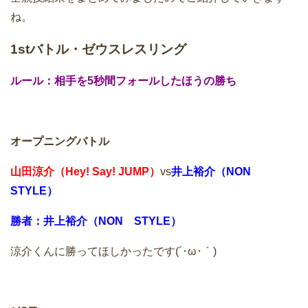
ね。
1stバトル・ゼウスレスリング
ルール：相手を5秒間フォールしたほうの勝ち
オープニングバトル
山田涼介（Hey! Say! JUMP）
vs
井上裕介（NON
STYLE）
勝者：井上裕介（NON STYLE）
涼介くんに勝ってほしかったです(´･ω･｀)