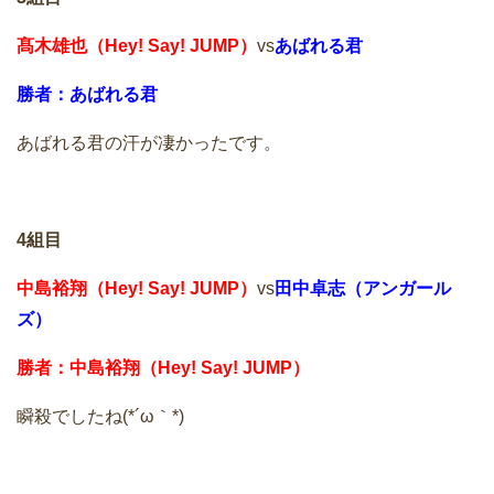
髙木雄也（Hey! Say! JUMP）
vs
あばれる君
勝者：あばれる君
あばれる君の汗が凄かったです。
4組目
中島裕翔（Hey! Say! JUMP）
vs
田中卓志（アンガール
ズ）
勝者：中島裕翔（Hey! Say! JUMP）
瞬殺でしたね(*´ω｀*)