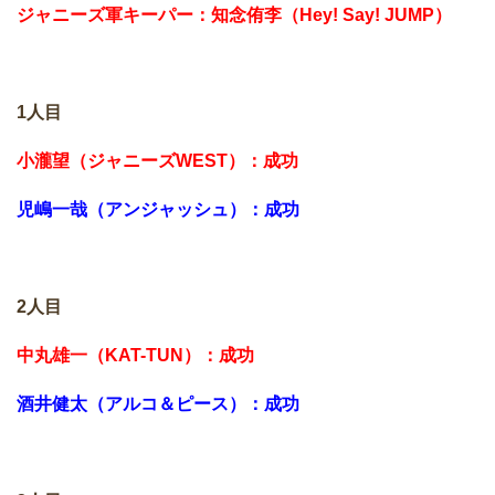
ジャニーズ軍キーパー：知念侑李（Hey! Say! JUMP）
1人目
小瀧望（ジャニーズWEST）：成功
児嶋一哉（アンジャッシュ）：成功
2人目
中丸雄一（KAT-TUN）：成功
酒井健太（アルコ＆ピース）：成功