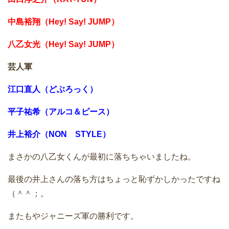
中島裕翔（Hey! Say! JUMP）
八乙女光（Hey! Say! JUMP）
芸人軍
江口直人（どぶろっく）
平子祐希（アルコ＆ピース）
井上裕介（NON STYLE）
まさかの八乙女くんが最初に落ちちゃいましたね。
最後の井上さんの落ち方はちょっと恥ずかしかったですね
（＾＾；。
またもやジャニーズ軍の勝利です。