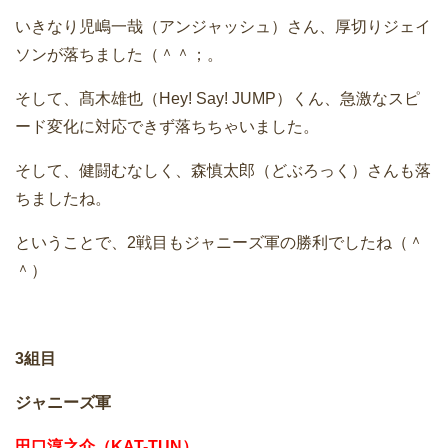
いきなり児嶋一哉（アンジャッシュ）さん、厚切りジェイ
ソンが落ちました（＾＾；。
そして、髙木雄也（Hey! Say! JUMP）くん、急激なスピ
ード変化に対応できず落ちちゃいました。
そして、健闘むなしく、森慎太郎（どぶろっく）さんも落
ちましたね。
ということで、2戦目もジャニーズ軍の勝利でしたね（＾
＾）
3組目
ジャニーズ軍
田口淳之介（KAT-TUN）