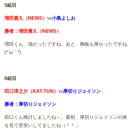
5組目
増田貴久（NEWS）
vs
小島よしお
勝者：増田貴久（NEWS）
増田くん、強かったですね。あと、胸板も厚かったですね
(*´ω｀*)
6組目
田口淳之介（KAT-TUN）
vs
厚切りジェイソン
勝者：厚切りジェイソン
田口くん検討しましたね～。最初、厚切りジェイソンの体
を見て苦笑いしてましたね（＾＾；