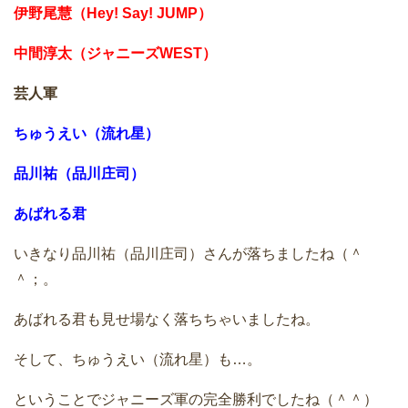
伊野尾慧（Hey! Say! JUMP）
中間淳太（ジャニーズWEST）
芸人軍
ちゅうえい（流れ星）
品川祐（品川庄司）
あばれる君
いきなり品川祐（品川庄司）さんが落ちましたね（＾
＾；。
あばれる君も見せ場なく落ちちゃいましたね。
そして、ちゅうえい（流れ星）も…。
ということでジャニーズ軍の完全勝利でしたね（＾＾）