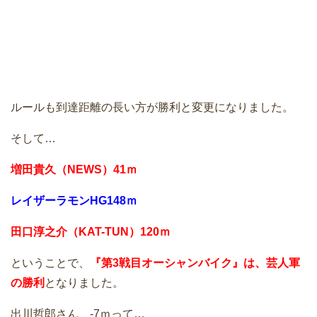
ルールも到達距離の長い方が勝利と変更になりました。
そして…
増田貴久（NEWS）41ｍ
レイザーラモンHG148ｍ
田口淳之介（KAT-TUN）120ｍ
ということで、
『第3戦目オーシャンバイク』は、芸人軍
の勝利
となりました。
出川哲郎さん、-7ｍって…