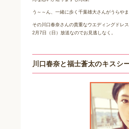
う～～ん、一緒に歩く千葉雄大さんがうらやま
その川口春奈さんの貴重なウエディングドレス
2月7日（日）放送なのでお見逃しなく。
川口春奈と福士蒼太のキスシ