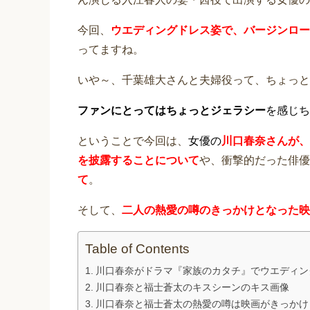
今回、
ウエディングドレス姿で、バージンロー
ってますね。
いや～、千葉雄大さんと夫婦役って、ちょっと
ファンにとってはちょっとジェラシー
を感じち
ということで今回は、
女優の
川口春奈さんが、
を披露することについて
や、衝撃的だった俳優
て
。
そして、
二人の熱愛の噂のきっかけとなった映
Table of Contents
川口春奈がドラマ『家族のカタチ』でウエディン
川口春奈と福士蒼太のキスシーンのキス画像
川口春奈と福士蒼太の熱愛の噂は映画がきっかけ