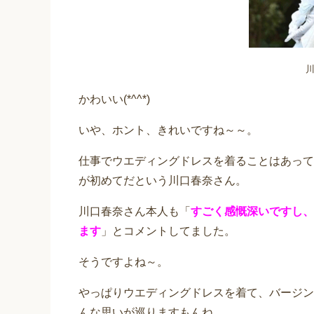
かわいい(*^^*)
いや、ホント、きれいですね～～。
仕事でウエディングドレスを着ることはあって
が初めてだという川口春奈さん。
川口春奈さん本人も「
すごく感慨深いですし、
ます
」とコメントしてました。
そうですよね～。
やっぱりウエディングドレスを着て、バージン
んな思いが巡りますもんね。