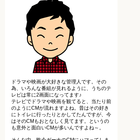
ドラマや映画が大好きな管理人です。その
為、いろんな番組が見れるように、うちのテ
レビは常に2画面になってます♪
テレビでドラマや映画を観てると、当たり前
のようにCMが流れますよね。昔はその好き
にトイレに行ったりとかしてたんですが、今
はそのCMもおとなしく見てます。というの
も意外と面白いCMが多いんですよね～。
そんな中、昨今ガーナのCMにハマってしま