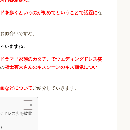
ドを歩くというのが初めてということで話題に
な
お似合いですね。
ゃいますね。
ドラマ『家族のカタチ』でウエディングドレス姿
の
福士蒼太さんのキスシーンのキス画像につい
画などについて
ご紹介していきます。
グドレス姿を披露
？