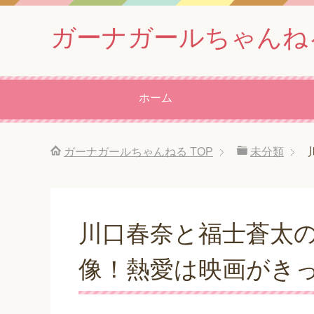
ガーナガールちゃんね
ホーム
ガーナガールちゃんねる
TOP
未分類
川口春奈と福士蒼太
像！熱愛は映画がき