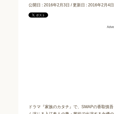
公開日 :
2016年2月3日
/ 更新日 :
2016年2月4日
Adve
ドラマ『家族のカタチ』で、SMAPの香取慎
ん演じる入江春人の妻・茜役で出演する女優の