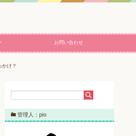
ー
お問い合わせ
っかけ？
管理人：pio