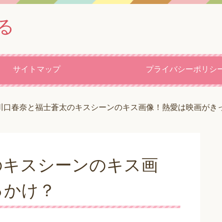
る
サイトマップ
プライバシーポリシ
川口春奈と福士蒼太のキスシーンのキス画像！熱愛は映画がき
のキスシーンのキス画
っかけ？