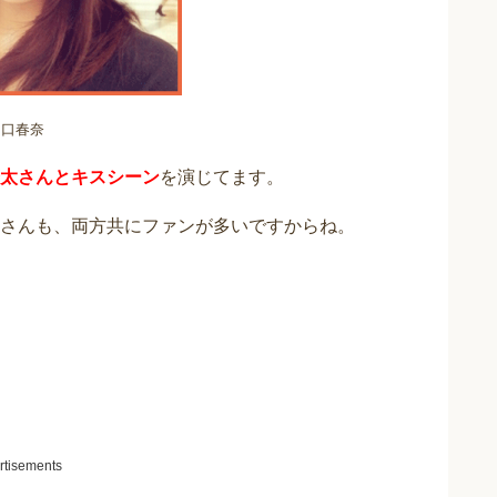
川口春奈
太さんとキスシーン
を演じてます。
さんも、両方共にファンが多いですからね。
rtisements