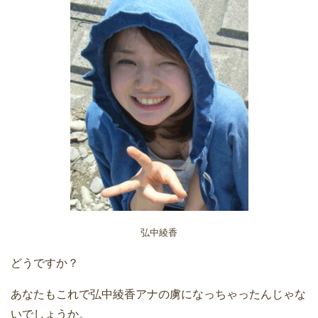
弘中綾香
どうですか？
あなたもこれで弘中綾香アナの虜になっちゃったんじゃな
いでしょうか。