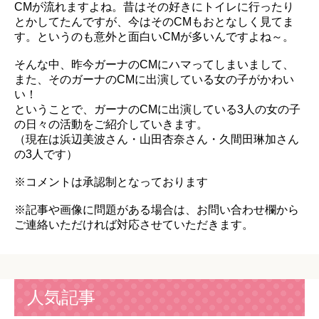
CMが流れますよね。昔はその好きにトイレに行ったり
とかしてたんですが、今はそのCMもおとなしく見てま
す。というのも意外と面白いCMが多いんですよね～。
そんな中、昨今ガーナのCMにハマってしまいまして、
また、そのガーナのCMに出演している女の子がかわい
い！
ということで、ガーナのCMに出演している3人の女の子
の日々の活動をご紹介していきます。
（現在は浜辺美波さん・山田杏奈さん・久間田琳加さん
の3人です）
※コメントは承認制となっております
※記事や画像に問題がある場合は、お問い合わせ欄から
ご連絡いただければ対応させていただきます。
人気記事