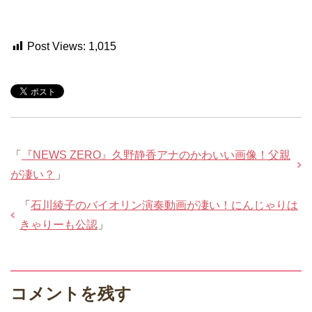
Post Views:
1,015
「
『NEWS ZERO』久野静香アナのかわいい画像！父親
が凄い？
」
「
石川綾子のバイオリン演奏動画が凄い！にんじゃりは
きゃりーも公認
」
コメントを残す