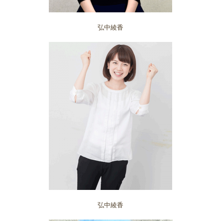
弘中綾香
弘中綾香