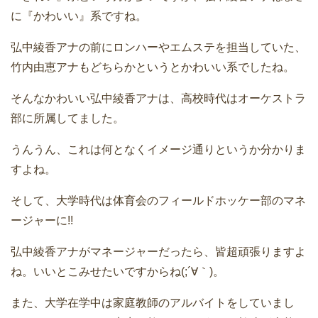
に『かわいい』系ですね。
弘中綾香アナの前にロンハーやエムステを担当していた、
竹内由恵アナもどちらかというとかわいい系でしたね。
そんなかわいい弘中綾香アナは、高校時代はオーケストラ
部に所属してました。
うんうん、これは何となくイメージ通りというか分かりま
すよね。
そして、大学時代は体育会のフィールドホッケー部のマネ
ージャーに!!
弘中綾香アナがマネージャーだったら、皆超頑張りますよ
ね。いいとこみせたいですからね(;´∀｀)。
また、大学在学中は家庭教師のアルバイトをしていまし