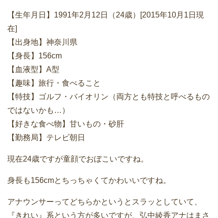
【生年月日】1991年2月12日（24歳）[2015年10月1日現
在]
【出身地】神奈川県
【身長】156cm
【血液型】A型
【趣味】旅行・食べること
【特技】ゴルフ・バイオリン（両方とも特技と呼べるもの
ではないかも…）
【好きな食べ物】甘いもの・砂肝
【勤務局】テレビ朝日
現在24歳ですが童顔でおぼこいですね。
身長も156cmとちっちゃくてかわいいですね。
アナウンサーってどちらかというとスラッとしていて、
『きれい』系という方が多いですが、弘中綾香アナはまさ