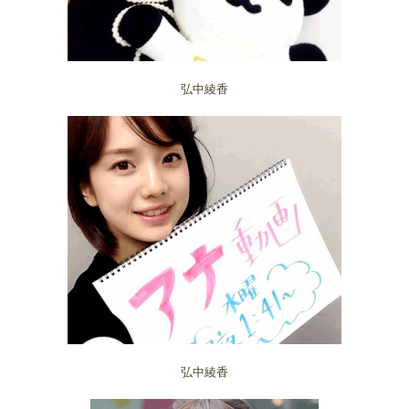
弘中綾香
弘中綾香