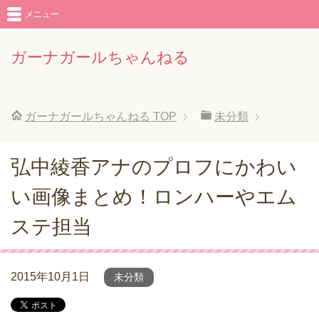
メニュー
ガーナガールちゃんねる
ガーナガールちゃんねる
TOP
未分類
弘中綾香アナのプロフにかわい
い画像まとめ！ロンハーやエム
ステ担当
2015年10月1日
未分類