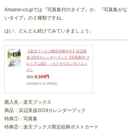
Amazon.co.jpでは『写真集付のタイプ』か、『写真集がな
いタイプ』の２種類ですね。
はい、どんどん続けてみていきましょう。
【楽天ブックス限定特典付き】浜辺美
波 2019カレンダーブック【写真集付 プ
レミアム版】 （カドカワエンタメムッ
ク）
4,104円
価格:
(2018/8/12 21:35時点)
購入先：楽天ブックス
商品：浜辺美波2019カレンダーブック
特典①：写真集
特典②：楽天ブックス限定絵柄ポストカード