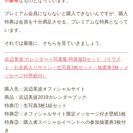
ゃ豪華
なものとなっています。
プレミアム会員にならないと購入できないんですが、購入
特典は会員を十分満足させる、プレミアムな特典となって
います。
それでは最後に、そちらを見ていきましょう。
浜辺美波 カレンダー＋写真集 特装版Dセット （イラス
ト・お名前入りサイン・生写真3枚セット・抽選券3枚・メ
ッセージ付壁紙付）
購入先：浜辺美波オフィシャルサイト
商品：浜辺美波2019カレンダーブック
特典①：生写真3枚1組セット
特典②：オフィシャルサイト限定メッセージ付き壁紙1枚
特典③：購入者スペシャルイベントへの参加抽選券3枚付
き