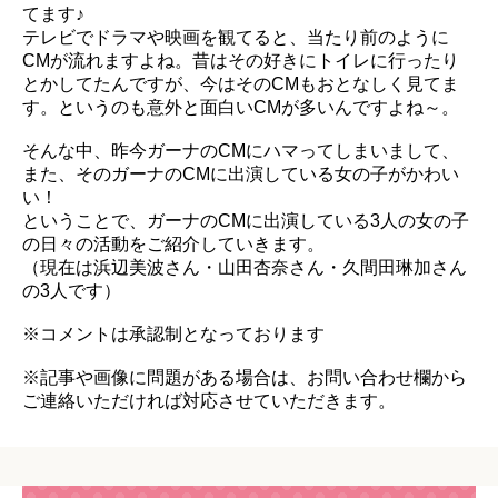
てます♪
テレビでドラマや映画を観てると、当たり前のように
CMが流れますよね。昔はその好きにトイレに行ったり
とかしてたんですが、今はそのCMもおとなしく見てま
す。というのも意外と面白いCMが多いんですよね～。
そんな中、昨今ガーナのCMにハマってしまいまして、
また、そのガーナのCMに出演している女の子がかわい
い！
ということで、ガーナのCMに出演している3人の女の子
の日々の活動をご紹介していきます。
（現在は浜辺美波さん・山田杏奈さん・久間田琳加さん
の3人です）
※コメントは承認制となっております
※記事や画像に問題がある場合は、お問い合わせ欄から
ご連絡いただければ対応させていただきます。