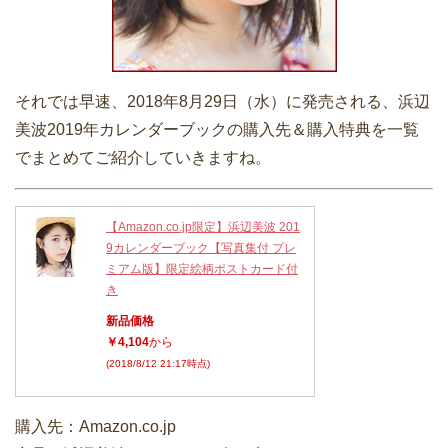
それでは早速、2018年8月29日（水）に発売される、浜辺
美波2019年カレンダーブックの購入先＆購入特典を一覧
でまとめてご紹介していきますね。
【Amazon.co.jp限定】浜辺美波 201
9カレンダーブック【写真集付 プレ
ミアム版】限定絵柄ポストカード付
き
新品価格
￥4,104
から
(2018/8/12 21:17時点)
購入先：Amazon.co.jp