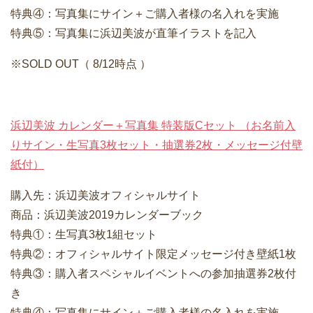
特典④：写真集にサイン＋ご購入者様の名入れを実施
特典⑤：写真集に浜辺美波が直筆イラストを記入
※SOLD OUT（ 8/12時点 ）
浜辺美波 カレンダー＋写真集 特装版Cセット （お名前入
りサイン・生写真3枚セット・抽選券2枚・メッセージ付壁
紙付）
購入先：浜辺美波オフィシャルサイト
商品：浜辺美波2019カレンダーブック
特典①：生写真3枚1組セット
特典②：オフィシャルサイト限定メッセージ付き壁紙1枚
特典③：購入者スペシャルイベントへの参加抽選券2枚付
き
特典④：写真集にサイン＋ご購入者様の名入れを実施