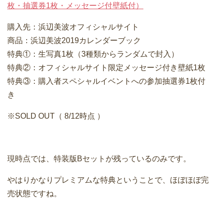
枚・抽選券1枚・メッセージ付壁紙付）
購入先：浜辺美波オフィシャルサイト
商品：浜辺美波2019カレンダーブック
特典①：生写真1枚（3種類からランダムで封入）
特典②：オフィシャルサイト限定メッセージ付き壁紙1枚
特典③：購入者スペシャルイベントへの参加抽選券1枚付
き
※SOLD OUT（ 8/12時点 ）
現時点では、特装版Bセットが残っているのみです。
やはりかなりプレミアムな特典ということで、ほぼほぼ完
売状態ですね。