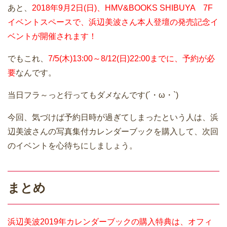
あと、
2018年9月2日(日)、HMV&BOOKS SHIBUYA 7F
イベントスペースで、浜辺美波さん本人登壇の発売記念イ
ベントが開催されます！
でもこれ、
7/5(木)13:00～8/12(日)22:00までに、予約が必
要
なんです。
当日フラ～っと行ってもダメなんです(´・ω・`)
今回、気づけば予約日時が過ぎてしまったという人は、浜
辺美波さんの写真集付カレンダーブックを購入して、次回
のイベントを心待ちにしましょう。
まとめ
浜辺美波2019年カレンダーブックの購入特典は、オフィ