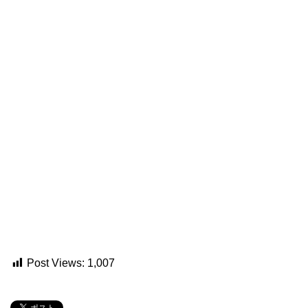
Post Views:
1,007