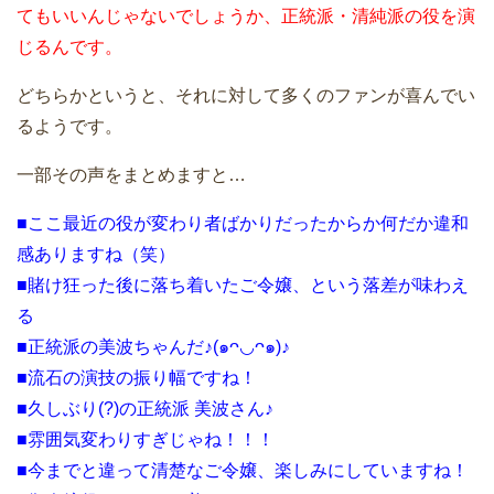
てもいいんじゃないでしょうか、正統派・清純派の役を演
じるんです。
どちらかというと、それに対して多くのファンが喜んでい
るようです。
一部その声をまとめますと…
■ここ最近の役が変わり者ばかりだったからか何だか違和
感ありますね（笑）
■賭け狂った後に落ち着いたご令嬢、という落差が味わえ
る
■正統派の美波ちゃんだ♪(๑ᴖ◡ᴖ๑)♪
■流石の演技の振り幅ですね！
■久しぶり(?)の正統派 美波さん♪
■雰囲気変わりすぎじゃね！！！
■今までと違って清楚なご令嬢、楽しみにしていますね！