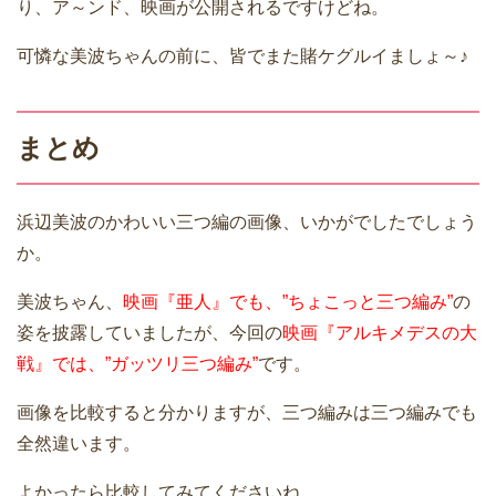
り、ア～ンド、映画が公開されるですけどね。
可憐な美波ちゃんの前に、皆でまた賭ケグルイましょ～♪
まとめ
浜辺美波のかわいい三つ編の画像、いかがでしたでしょう
か。
美波ちゃん、
映画『亜人』でも、”ちょこっと三つ編み”
の
姿を披露していましたが、今回の
映画『アルキメデスの大
戦』では、”ガッツリ三つ編み”
です。
画像を比較すると分かりますが、三つ編みは三つ編みでも
全然違います。
よかったら比較してみてくださいね。