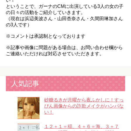
い！
ということで、ガーナのCMに出演している3人の女の子
の日々の活動をご紹介していきます。
（現在は浜辺美波さん・山田杏奈さん・久間田琳加さん
の3人です）
※コメントは承認制となっております
※記事や画像に問題がある場合は、お問い合わせ欄から
ご連絡いただければ対応させていただきます。
人気記事
砂糖るきが月曜から夜ふかしに！すっ
ぴん画像からの詐欺メイクがハンパな
い！
１２＋１＝稲、４＋６＝海、３＋７