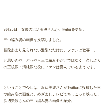
9月25日、女優の浜辺美波さんが、twiterを更新。
三つ編み姿の画像を投稿しました。
普段あまり見られない髪型なだけに、ファンは歓喜…。
と思いきや、どうやら三つ編み姿だけではなく、久しぶり
の正統派・清純派な役にファンは喜んでいるようです。
ということで今回は、浜辺美波さんがTwitterに投稿した三
つ編み姿の画像と、めざましテレビでちょこっと映った、
浜辺美波さんの三つ編み姿の画像の紹介。