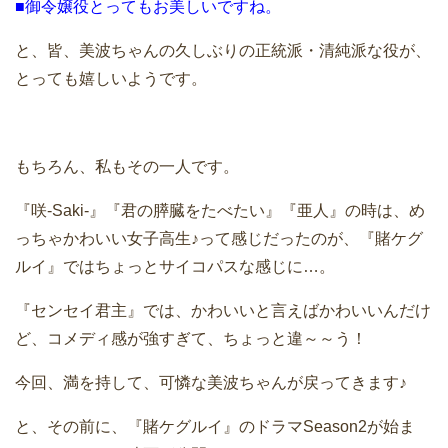
■御令嬢役とってもお美しいですね。
と、皆、美波ちゃんの久しぶりの正統派・清純派な役が、
とっても嬉しいようです。
もちろん、私もその一人です。
『咲-Saki-』『君の膵臓をたべたい』『亜人』の時は、め
っちゃかわいい女子高生♪って感じだったのが、『賭ケグ
ルイ』ではちょっとサイコパスな感じに…。
『センセイ君主』では、かわいいと言えばかわいいんだけ
ど、コメディ感が強すぎて、ちょっと違～～う！
今回、満を持して、可憐な美波ちゃんが戻ってきます♪
と、その前に、『賭ケグルイ』のドラマSeason2が始ま