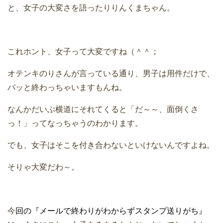
と、女子の大変さを語ったりりんくまちゃん。
これホント、女子って大変ですね（＾＾；
オテンキのりさんが言っている通り、男子は用件だけで、
パッと終わっちゃいますもんね。
なんかだいぶ横道にそれてくると「だ～～、面倒くさ
っ！」ってなっちゃうのわかります。
でも、女子はそこを付き合わないといけないんですよね。
そりゃ大変だわ～。
今
回の『メールで終わりがわからずスタンプ送りがち』