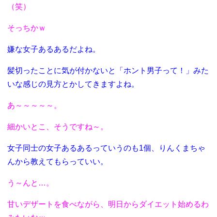
（笑）
そっちかｗ
嫌な女子あるあるだよね。
髪切ったことに気が付かないと「ホント男子って！」みた
いな感じの見方とかしてきますよね。
あ～～～～～。
細かいとこ、そうですね～。
女子同士の女子あるあるっていうのも1個、りんくまちゃ
んから教えてもらっていい。
う～んと…。
甘いデザートを食べながら、明日からダイエット始めるわ