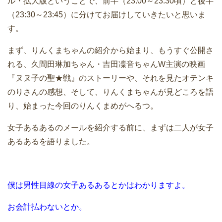
ル・拡大版ということで、前半（23:00～23:30頃）と後半
（23:30～23:45）に分けてお届けしていきたいと思いま
す。
まず、りんくまちゃんの紹介から始まり、もうすぐ公開さ
れる、久間田琳加ちゃん・吉田凜音ちゃんW主演の映画
『ヌヌ子の聖★戦』のストーリーや、それを見たオテンキ
のりさんの感想、そして、りんくまちゃんが見どころを語
り、始まった今回のりんくまめがへるつ。
女子あるあるのメールを紹介する前に、まずは二人が女子
あるあるを語りました。
僕は男性目線の女子あるあるとかはわかりますよ。
お会計払わないとか。