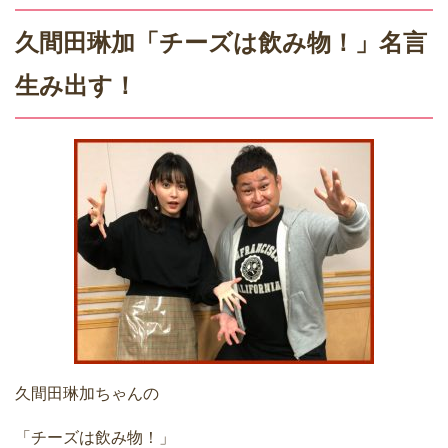
久間田琳加「チーズは飲み物！」名言
生み出す！
久間田琳加ちゃんの
「チーズは飲み物！」