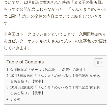
ついてや、10月8日に放送された映画『ヌヌ子の聖★戦』
もうすぐ公開記念…じゃなかった、『りんくま＊めがへる
つ 1周年記念』の全体の内容についてご紹介していきま
す。
※今回はトークセッションということで、久間田琳加ちゃ
んはピンク・オテンキのりさんはブルーの文字色でお届け
していきます。
Table of Contents
久間田琳加「チーズは飲み物！」名言生み出す！
10月8日放送の『りんくま＊めがへるつ 1周年記念 女子あ
るある祭り』【前半】
10月8日放送の『りんくま＊めがへるつ 1周年記念 女子あ
るある祭り』【後半】
まとめ