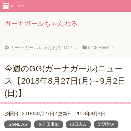
メニュー
ガーナガールちゃんねる
ガーナガールちゃんねる
TOP
GGNEWS
今週のGG(ガーナガール)ニュー
ス【2018年8月27日(月)～9月2日
(日)】
公開日 :
2018年8月27日
/ 更新日 :
2018年9月4日
GGNEWS
久間田琳加
山田杏奈
浜辺美波