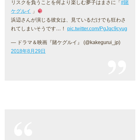
リスクを負うことを何より楽しむ夢子はまさに「
#賭
ケグルイ
」
浜辺さんが演じる彼女は、見ているだけでも狂わさ
れてしまいそうです…！
pic.twitter.com/PgJqc9cyug
— ドラマ＆映画『賭ケグルイ』 (@kakegurui_jp)
2018年8月29日