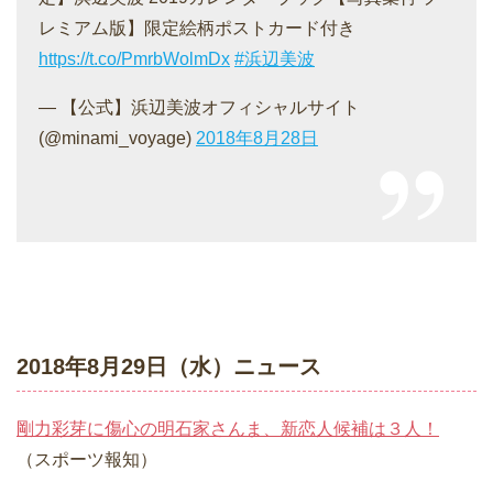
レミアム版】限定絵柄ポストカード付き
https://t.co/PmrbWolmDx
#浜辺美波
— 【公式】浜辺美波オフィシャルサイト
(@minami_voyage)
2018年8月28日
2018年8月29日（水）ニュース
剛力彩芽に傷心の明石家さんま、新恋人候補は３人！
（スポーツ報知）