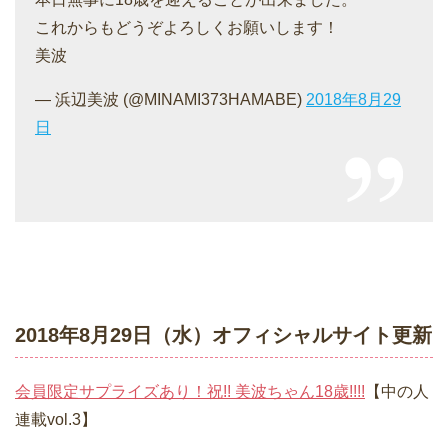
これからもどうぞよろしくお願いします！
美波
— 浜辺美波 (@MINAMI373HAMABE)
2018年8月29
日
2018年8月29日（水）オフィシャルサイト更新
会員限定サプライズあり！祝!! 美波ちゃん18歳!!!!
【中の人
連載vol.3】