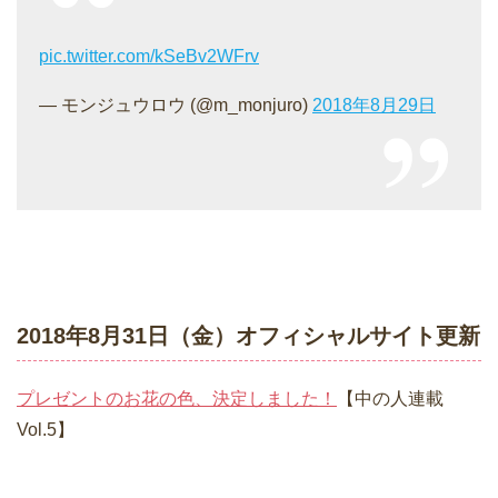
pic.twitter.com/kSeBv2WFrv
— モンジュウロウ (@m_monjuro)
2018年8月29日
2018年8月31日（金）オフィシャルサイト更新
プレゼントのお花の色、決定しました！
【中の人連載
Vol.5】