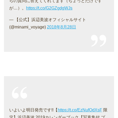
らの質問に答えてくれてます（ちょっとだけです
が…）。
https://t.co/G2GZgdgWJs
— 【公式】浜辺美波オフィシャルサイト
(@minami_voyage)
2018年8月28日
いよいよ明日発売です!!【
https://t.co/EzNufOdXsF
限
定】浜辺美波 2019カレンダーブック【写真集付 プ