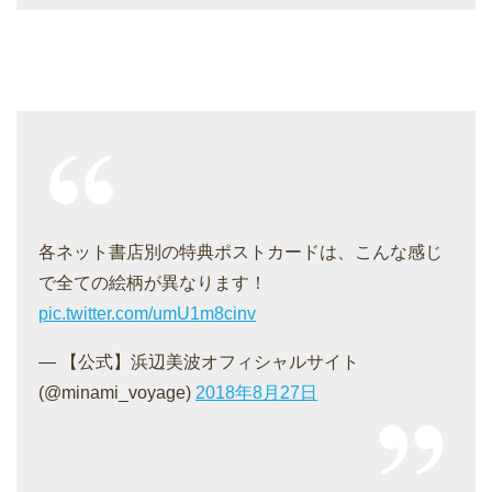
各ネット書店別の特典ポストカードは、こんな感じ
で全ての絵柄が異なります！
pic.twitter.com/umU1m8cinv
— 【公式】浜辺美波オフィシャルサイト
(@minami_voyage)
2018年8月27日