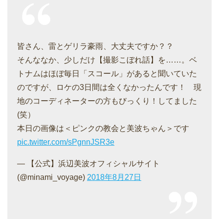
皆さん、雷とゲリラ豪雨、大丈夫ですか？？
そんななか、少しだけ【撮影こぼれ話】を……。ベ
トナムはほぼ毎日「スコール」があると聞いていた
のですが、ロケの3日間は全くなかったんです！ 現
地のコーディネーターの方もびっくり！してました
(笑）
本日の画像は＜ピンクの教会と美波ちゃん＞です
pic.twitter.com/sPgnnJSR3e
— 【公式】浜辺美波オフィシャルサイト
(@minami_voyage)
2018年8月27日