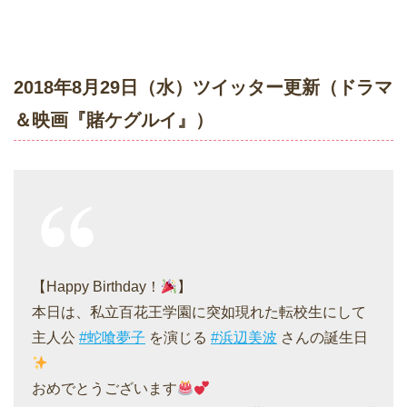
2018年8月29日（水）ツイッター更新（ドラマ
＆映画『賭ケグルイ』）
【Happy Birthday！
】
本日は、私立百花王学園に突如現れた転校生にして
主人公
#蛇喰夢子
を演じる
#浜辺美波
さんの誕生日
おめでとうございます