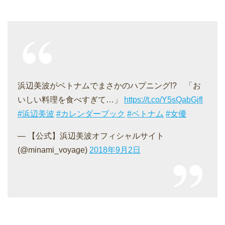
浜辺美波がベトナムでまさかのハプニング!? 「お
いしい料理を食べすぎて…」
https://t.co/Y5sQabGjfl
#浜辺美波
#カレンダーブック
#ベトナム
#女優
— 【公式】浜辺美波オフィシャルサイト
(@minami_voyage)
2018年9月2日