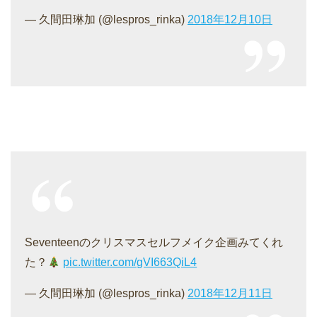
— 久間田琳加 (@lespros_rinka)
2018年12月10日
Seventeenのクリスマスセルフメイク企画みてくれ
た？
pic.twitter.com/gVI663QiL4
— 久間田琳加 (@lespros_rinka)
2018年12月11日