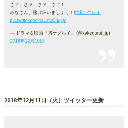
さァ、さァ、さァ、さァ！
みなさん、賭け狂いましょう！!
#賭ケグルイ
pic.twitter.com/iaUnw5hgQc
— ドラマ＆映画『賭ケグルイ』 (@kakegurui_jp)
2018年12月10日
2018年12月11日（火）ツイッター更新