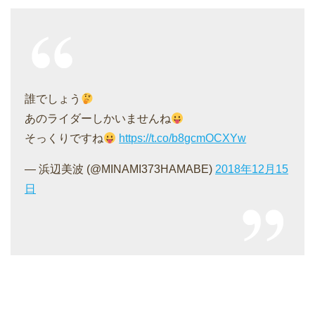
誰でしょう
あのライダーしかいませんね
そっくりですね
https://t.co/b8gcmOCXYw
— 浜辺美波 (@MINAMI373HAMABE)
2018年12月15
日