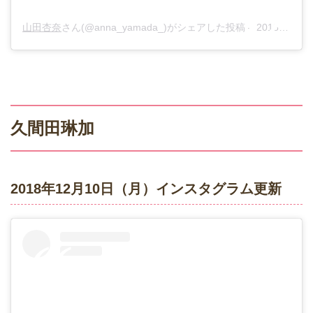
山田杏奈
さん(@anna_yamada_)がシェアした投稿 –
2018年12月月11日午後11時27分PST
久間田琳加
2018年12月10日（月）インスタグラム更新