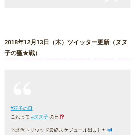
2018年12月13日（木）ツイッター更新（ヌヌ
子の聖★戦）
#双子の日
これって
#ヌヌ子
の日
下北沢トリウッド最終スケジュール出ました