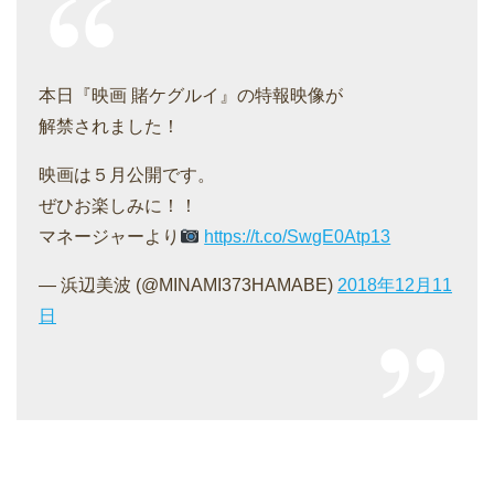
本日『映画 賭ケグルイ』の特報映像が
解禁されました！
映画は５月公開です。
ぜひお楽しみに！！
マネージャーより
https://t.co/SwgE0Atp13
— 浜辺美波 (@MINAMI373HAMABE)
2018年12月11
日