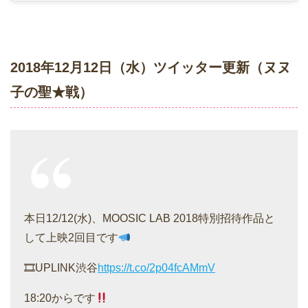
2018年12月12日（水）ツイッター更新（ヌヌ
子の聖★戦）
本日12/12(水)、MOOSIC LAB 2018特別招待作品と
して上映2回目です
🎞UPLINK渋谷
https://t.co/2p04fcAMmV
18:20からです