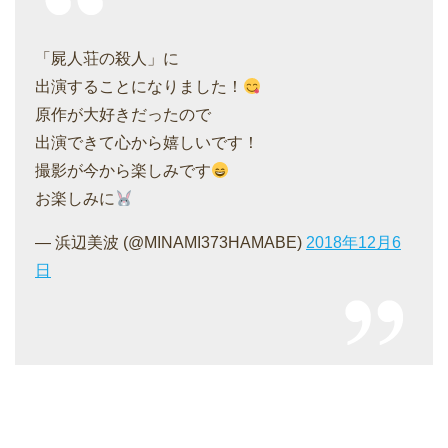
「屍人荘の殺人」に
出演することになりました！
原作が大好きだったので
出演できて心から嬉しいです！
撮影が今から楽しみです
お楽しみに
— 浜辺美波 (@MINAMI373HAMABE)
2018年12月6
日