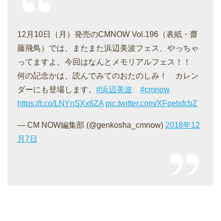
12月10日（月）発売のCMNOW Vol.196（表紙・齋
藤飛鳥）では、またまた浜辺美波フェス、やっちゃ
ってますよ。今回はなんとメモリアルフェス！！
何の記念かは、読んでみてのおたのしみ！ カレン
ダーにも登場します。
#浜辺美波
#cmnow
https://t.co/LNYnSXx6ZA
pic.twitter.com/XFpetxfcbZ
— CM NOW編集部 (@genkosha_cmnow)
2018年12
月7日