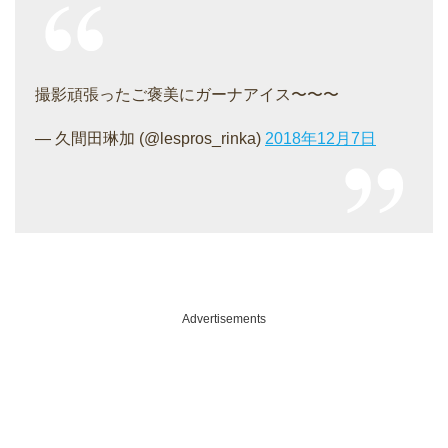
撮影頑張ったご褒美にガーナアイス〜〜〜
— 久間田琳加 (@lespros_rinka)
2018年12月7日
Advertisements