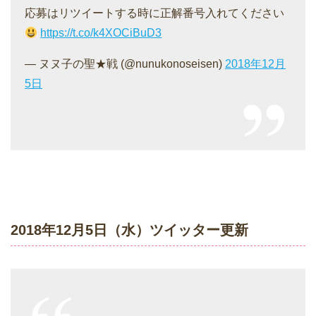
応募はリツイートする時に正解番号入れてください
https://t.co/k4XOCiBuD3
— ヌヌ子の聖★戦 (@nunukonoseisen)
2018年12月
5日
2018年12月5日（水）ツイッター更新