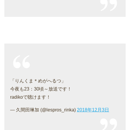
「りんくま＊めがへるつ」
今夜も23：30頃～放送です！
radikoで聴けます！
— 久間田琳加 (@lespros_rinka)
2018年12月3日