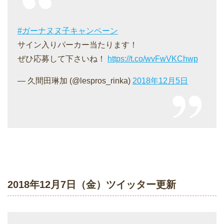
#ガーナヌヌ子キャンペーン
サイン入りパーカー当たります！
ぜひ応募して下さいね！
https://t.co/wvFwVKChwp
— 久間田琳加 (@lespros_rinka)
2018年12月5日
2018年12月7日（金）ツイッター更新