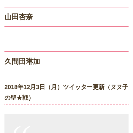
山田杏奈
久間田琳加
2018年12月3日（月）ツイッター更新（ヌヌ子
の聖★戦）