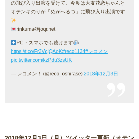
の飛び入り出演を受けて、今度は大友花恋ちゃんと
オテンキのりが「めがへるつ」に飛び入り出演です
rinkuma@joqr.net
PC・スマホでも聴けます
https://t.co/Fr3VcjQAoK
#reco1134
#レコメン
pic.twitter.com/kzPdu3zsUK
— レコメン！ (@reco_oshirase)
2018年12月3日
2018年12月3日（月）ツイッター更新（オテン