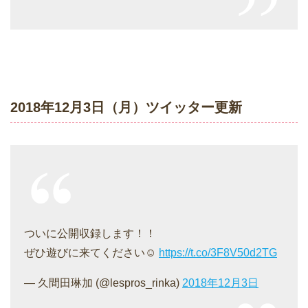
2018年12月3日（月）ツイッター更新
ついに公開収録します！！
ぜひ遊びに来てください☺︎
https://t.co/3F8V50d2TG
— 久間田琳加 (@lespros_rinka)
2018年12月3日