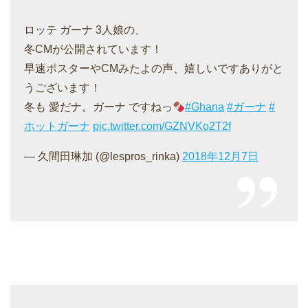
ロッテ ガーナ 3人娘の、
冬CMが公開されています！
早速ポスターやCMみたよの声、嬉しいですありがと
うございます！
冬も 愛だナ。ガーナ ですねっ
#Ghana
#ガーナ
#
ホットガーナ
pic.twitter.com/GZNVKo2T2f
— 久間田琳加 (@lespros_rinka)
2018年12月7日