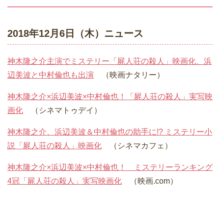
2018年12月6日（木）ニュース
神木隆之介主演でミステリー「屍人荘の殺人」映画化、浜
辺美波と中村倫也も出演
（映画ナタリー）
神木隆之介×浜辺美波×中村倫也！「屍人荘の殺人」実写映
画化
（シネマトゥデイ）
神木隆之介、浜辺美波＆中村倫也の助手に!? ミステリー小
説「屍人荘の殺人」映画化
（シネマカフェ）
神木隆之介×浜辺美波×中村倫也！ ミステリーランキング
4冠「屍人荘の殺人」実写映画化
（映画.com）