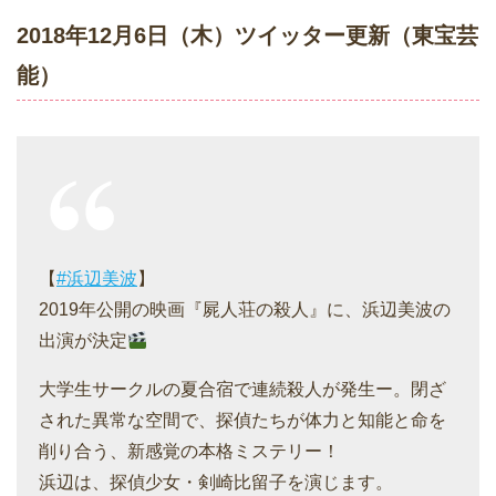
2018年12月6日（木）ツイッター更新（東宝芸
能）
【
#浜辺美波
】
2019年公開の映画『屍人荘の殺人』に、浜辺美波の
出演が決定
大学生サークルの夏合宿で連続殺人が発生ー。閉ざ
された異常な空間で、探偵たちが体力と知能と命を
削り合う、新感覚の本格ミステリー！
浜辺は、探偵少女・剣崎比留子を演じます。