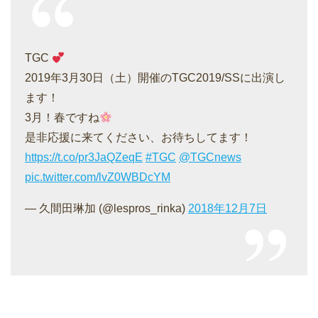
TGC
2019年3月30日（土）開催のTGC2019/SSに出演し
ます！
3月！春ですね
是非応援に来てください、お待ちしてます！
https://t.co/pr3JaQZeqE
#TGC
@TGCnews
pic.twitter.com/lvZ0WBDcYM
— 久間田琳加 (@lespros_rinka)
2018年12月7日