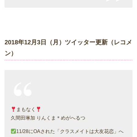
2018年12月3日（月）ツイッター更新（レコメ
ン）
まもなく
久間田琳加 りんくま＊めがへるつ
11/28にOAされた「クラスメイトは大友花恋」へ