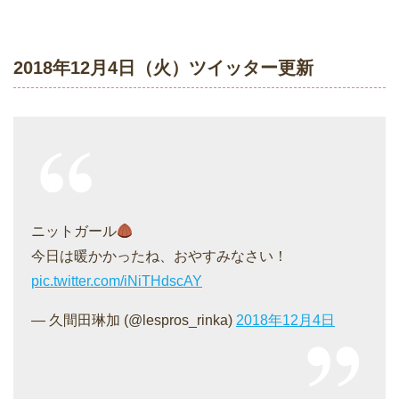
2018年12月4日（火）ツイッター更新
ニットガール
今日は暖かかったね、おやすみなさい！
pic.twitter.com/iNiTHdscAY
— 久間田琳加 (@lespros_rinka)
2018年12月4日